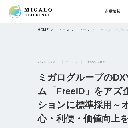
企業情報
HOME
ニュース
ニュース
ミガログループのD
2026.03.04
ニュース
DXYZ株式会社
ミガログループのDX
ム「FreeiD」を
ションに標準採用～
心・利便・価値向上