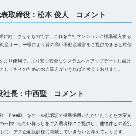
代表取締役：松本 俊人 コメント
性を大幅に向上させるものです。これを当社マンションに標準導入する
動産オーナー様により質の高い不動産経営をご提供できると確信
iD」をより便利で、より安心安全なシステムへとアップデートし続け
としてもそのためのお力添えができればと考えております。
締役社長：中西聖 コメント
「FreeiD」をオール顔認証で標準採用いただいたことを大変光
、鍵の一切いらない暮らしをご入居者様にご提供し、他物件との差別
もに、アズ企画設計様に貢献していきたいと考えております。