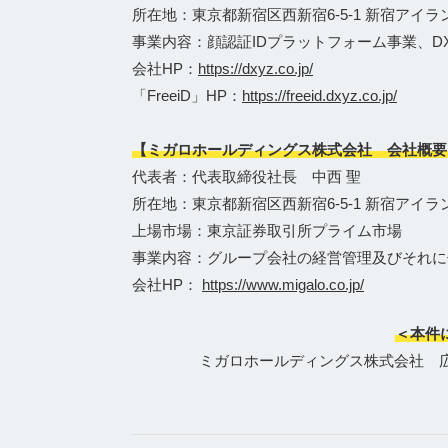
所在地：東京都新宿区西新宿6-5-1 新宿アイラ
事業内容：顔認証IDプラットフォーム事業、
会社HP：
https://dxyz.co.jp/
「FreeiD」HP：
https://freeid.dxyz.co.jp/
【ミガロホールディングス株式会社 会社概要
代表者：代表取締役社長 中西 聖
所在地：東京都新宿区西新宿6-5-1 新宿アイラ
上場市場：東京証券取引所プライム市場
事業内容：グループ会社の経営管理及びそれに
会社HP：
https://www.migalo.co.jp/
＜本件
ミガロホールディングス株式会社 広報担当Te