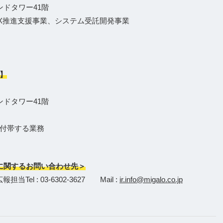
ンドタワー41階
DX推進支援事業、システム受託開発事業
】
ンドタワー41階
付帯する業務
に関するお問い合わせ先＞
l : 03-6302-3627 Mail :
ir.info@migalo.co.jp