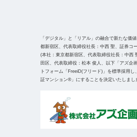
「デジタル」と「リアル」の融合で新たな価値
都新宿区、代表取締役社⻑：中⻄ 聖、証券コード：
(本社：東京都新宿区、代表取締役社長：中西 
田区、代表取締役：松本 俊人、以下「アズ企画
トフォーム「FreeiD(フリード)」を標準
証マンション®」にすることを決定いたしまし