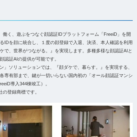
働く、遊ぶをつなぐ顔認証IDプラットフォーム「FreeiD」を開
るIDを顔に統合し、１度の顔登録で入退、決済、本人確認を利用
ケで、世界がつながる。』を実現します。多種多様な顔認証AIと
顔認証AIの提供が可能です。
ション」ソリューションでは、『顔ダケで、暮らす。』を実現する、
各専有部まで、鍵が一切いらない国内初の「オール顔認証マンシ
eeiD導入344棟竣工）。
会社の登録商標です。