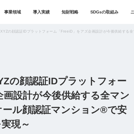
事業領域
導入実績
知財戦略
SDGsの取組み
XYZの顔認証IDプラットフォーム「FreeiD」をアズ企画設計が今後供給す
YZの顔認証IDプラットフォー
アズ企画設計が今後供給する全マン
オール顔認証マンション®で安
を実現～