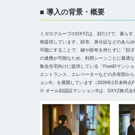
■ 導入の背景・概要
ミガログループのDXYZは、顔だけで、暮らす、
発提供しています。財布、身分証などのあらゆ
可能にすることで、鍵や財布を持たずに『顔ダ
の連携が可能なため、利用シーンごとに最適な
集合住宅向けに提供している「FreeiDマン
エントランス、エレベーターなどの共有部から
ョン®」を展開しています（2026年2月末時点Fr
※ オール顔認証マンション®は、DXYZ株式