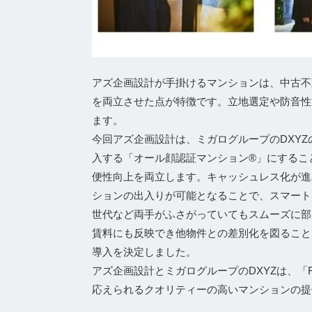
アズ企画設計が手掛けるマンションは、中古不
を両立させた点が特徴です。立地選定や防音性
ます。
今回アズ企画設計は、ミガログループのDXYZ
入する「オール顔認証マンション®」にするこ
便性向上を両立します。キャッシュレス化が進
ションの出入りが可能となることで、スマート
世代など両手がふさがっていてもスムーズに部
賃料にも反映でき他物件との差別化を図ること
導入を決定しました。
アズ企画設計とミガログループのDXYZは、「
応えられるクオリティーの高いマンションの提