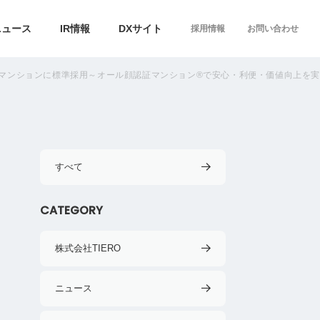
ニュース
IR情報
DXサイト
採用情報
お問い合わせ
る全マンションに標準採用～オール顔認証マンション®で安心・利便・価値向上を
すべて
CATEGORY
株式会社TIERO
ニュース