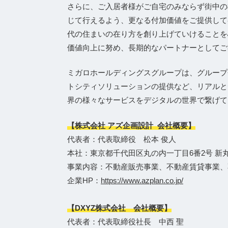
さらに、ご入居者様がご自宅のみならず街中の様
じて行えるよう、更なる付加価値をご提供して
代の住まいの在り方を創り上げていけることを
価値向上に努め、長期的なパートナーとしてご
ミガロホールディングスグループは、グループ会
トシティソリューションの提供など、リアルと
界の様々なサービスをデジタルの世界で繋げて
【株式会社 アズ企画設計 会社概要】
代表者：代表取締役 松本 俊人
本社：東京都千代田区丸の内一丁目6番2号 新
事業内容：不動産販売事業、不動産賃貸事業、
企業HP：
https://www.azplan.co.jp/
【DXYZ株式会社 会社概要】
代表者：代表取締役社長 中西 聖