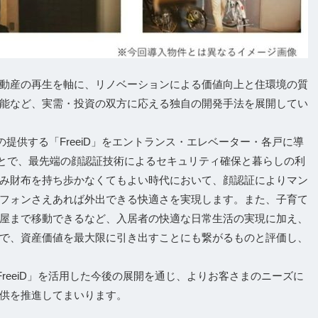
動産の再生を軸に、リノベーションによる価値向上と住環境の質
能など、実需・投資の双方に応える独自の開発手法を展開してい
の提供する「FreeiD」をエントランス・エレベーター・各戸に導
とで、最先端の顔認証技術によるセキュリティ確保と暮らしの利
み財布を持ち歩かなくてもよい時代において、顔認証によりマン
フォンさえあれば外出できる快適さを実現します。また、子育て
屋まで移動できるなど、入居者の快適な日常生活の実現に加え、
で、資産価値を最大限に引き出すことにも繋がるものと評価し、
FreeiD」を活用した今後の展開を通じ、よりお客さまのニーズに
供を推進してまいります。