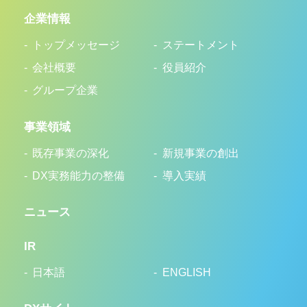
企業情報
トップメッセージ
ステートメント
会社概要
役員紹介
グループ企業
事業領域
既存事業の深化
新規事業の創出
DX実務能力の整備
導入実績
ニュース
IR
日本語
ENGLISH