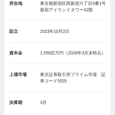
所在地
東京都新宿区西新宿六丁目5番1号
新宿アイランドタワー41階
設立
2023年10月2日
資本金
1,559百万円（2026年3月末時点）
上場市場
東京証券取引所プライム市場 証
券コード5535
決算期
3月