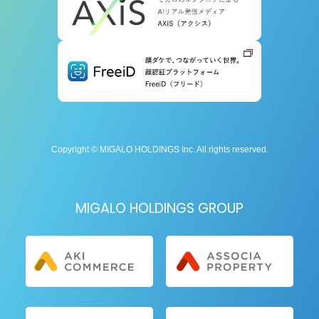
Copyright © MIGALO HOLDINGS Inc. All rights reserved.
MIGALO HOLDINGS GROUP