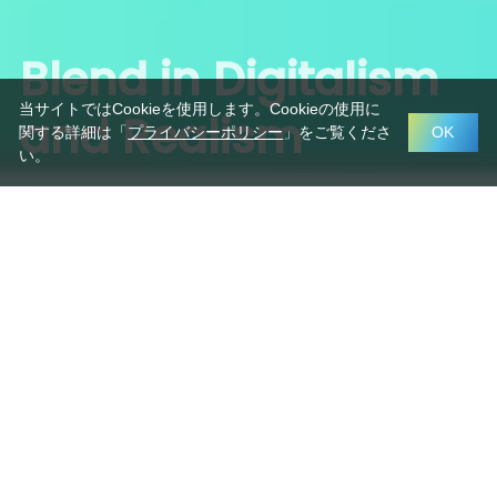
Boundless
Contribution
当サイトではCookieを使用します。Cookieの使用に
Along with Society
関する詳細は「
プライバシーポリシー
」をご覧くださ
OK
い。
IR情報
IR情報一覧
ABOUT MIGALO