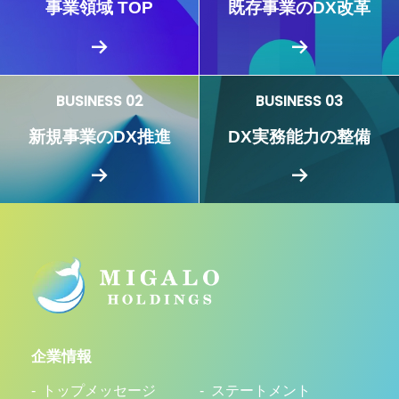
事業領域 TOP
既存事業のDX改革
BUSINESS 02
BUSINESS 03
新規事業のDX推進
DX実務能力の整備
企業情報
トップメッセージ
ステートメント