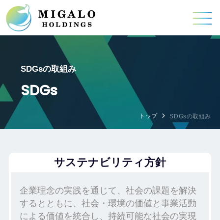
SDGsの取組み
SDGs
トップ
SDGsの取組み
サステナビリティ方針
企業理念の実践を通じて、社会の課題を解決
するとともに、社会・環境の価値と事業活動
による価値を統合し、持続可能な社会の実現