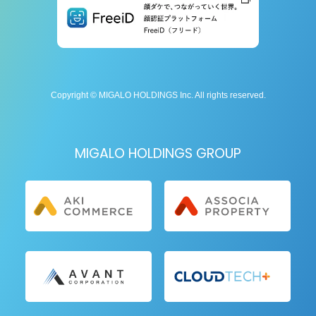
Copyright © MIGALO HOLDINGS Inc. All rights reserved.
MIGALO HOLDINGS GROUP