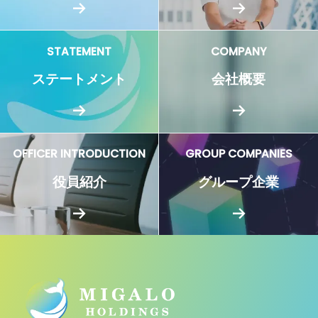
STATEMENT
COMPANY
ステートメント
会社概要
OFFICER INTRODUCTION
GROUP COMPANIES
役員紹介
グループ企業