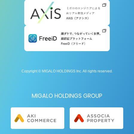
Copyright © MIGALO HOLDINGS Inc. All rights reserved.
MIGALO HOLDINGS GROUP