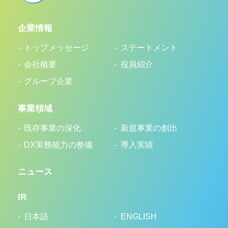
企業情報
トップメッセージ
ステートメント
会社概要
役員紹介
グループ企業
事業領域
既存事業の深化
新規事業の創出
DX実務能力の整備
導入実績
ニュース
IR
日本語
ENGLISH