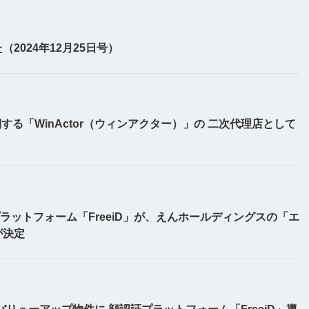
024年12月25日号）
る「WinActor（ウィンアクター）」の 二次代理店として
ラットフォーム「FreeiD」が、えんホールディングスの「エ
が決定