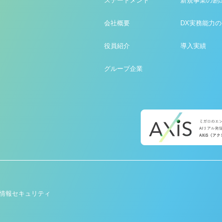
ステートメント
新規事業の創
会社概要
DX実務能力
役員紹介
導入実績
グループ企業
情報セキュリティ