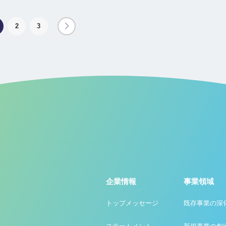
2
3
企業情報
事業領域
トップメッセージ
既存事業の深