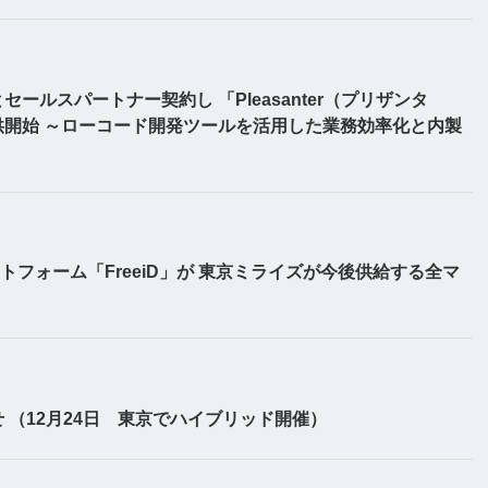
ルスパートナー契約し 「Pleasanter（プリザンタ
開始 ～ローコード開発ツールを活用した業務効率化と内製
トフォーム「FreeiD」が 東京ミライズが今後供給する全マ
 （12月24日 東京でハイブリッド開催）