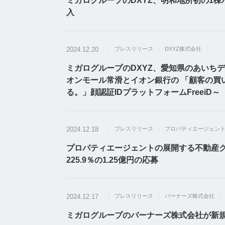
ミガログループのDXYZ、明和地所初の1棟
入
2024.12.20
プレスリリース
DXYZ株式会社
ミガログループのDXYZ、愛知県のあいちデジ
オンモール常滑とイオン銀行の 「顧客の買
る。」顔認証IDプラットフォームFreeiD～
2024.12.18
プレスリリース
プロパティエージェン
プロパティエージェントの展開する不動産クラウドフ
225.9％の1.25億円の応募
2024.12.17
プレスリリース
バーナーズ株式会社
ミガログループのバーナーズ株式会社が新規