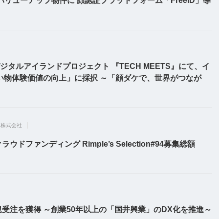
バリューアップ物件に 顔認証プラットフォーム「FreeiD」導
タルアイランドプロジェクト 『TECH MEETS』にて、イ
い物体験価値の向上」に採択 ～「顔ダケで、世界がつなが
ト株式会社
ァンディング Rimple’s Selection#94募集総額
受注を獲得 ～創業50年以上の「国井興業」のDX化を推進～