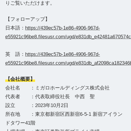
りご覧いただけます。
【フォローアップ】
日本語：
https://439ec57b-1e86-4906-967d-
e55921c96be8.filesusr.com/ugd/e831db_e42481a670574
英 語：
https://439ec57b-1e86-4906-967d-
e55921c96be8.filesusr.com/ugd/e831db_af2098ca18234
【会社概要】
会社名 ：ミガロホールディングス株式会社
代表者 ：代表取締役社長 中西 聖
設立 ：2023年10月2日
所在地 ：東京都新宿区西新宿6-5-1 新宿アイラン
ドタワー41階