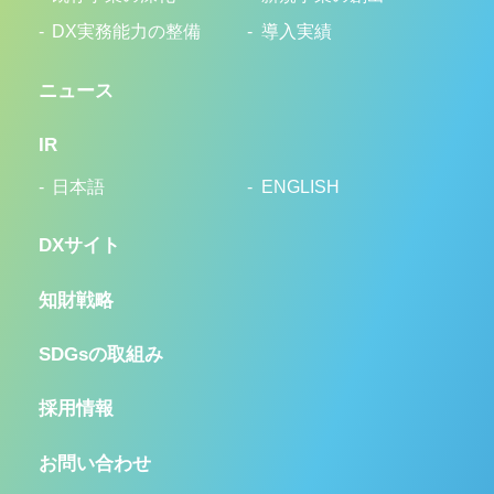
DX実務能力の整備
導入実績
ニュース
IR
日本語
ENGLISH
DXサイト
知財戦略
SDGsの取組み
採用情報
お問い合わせ