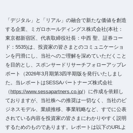
「デジタル」と「リアル」の融合で新たな価値を創造
する企業、ミガロホールディングス株式会社(本社：
東京都新宿区、代表取締役社⻑：中⻄ 聖、証券コー
ド：5535)は、投資家の皆さまとのコミュニケーショ
ンを円滑にし、当社へのご理解を深めていただくこと
を目的とし、スポンサードリサーチフォローアップレ
ポート（2026年3月期第3四半期版を発行いたしまし
た。当レポートはSESSAパートナーズ株式会社
（
https://www.sessapartners.co.jp/
）に作成を依頼し
ておりますが、当社株への推奨は一切なく、当社のビ
ジネスモデル、業績推移、事業戦略など、すでに公表
されている内容を投資家の皆さまにわかりやすく説明
するためのものであります。レポートは以下のURLよ