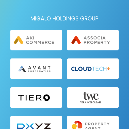
MIGALO HOLDINGS GROUP