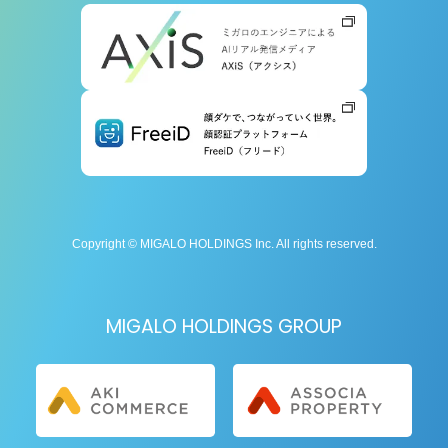
Copyright © MIGALO HOLDINGS Inc. All rights reserved.
MIGALO HOLDINGS GROUP