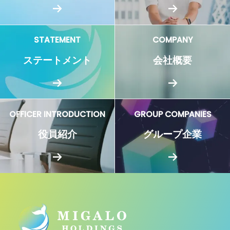
STATEMENT
COMPANY
ステートメント
会社概要
OFFICER INTRODUCTION
GROUP COMPANIES
役員紹介
グループ企業