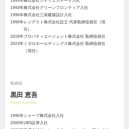
1993年
株式会社シティエステート入社
1993年
株式会社グリーンフロンティア入社
1996年
株式会社三栄建築設計入社
1999年
レジデスト株式会社設立 代表取締役就任（現
任）
2018年
プロパティエージェント株式会社 取締役就任
2023年
ミガロホールディングス株式会社 取締役就任
（現任）
取締役
黒田 恵吾
Keigo Kuroda
1995年
シャープ株式会社入社
2000年
UBS証券入社