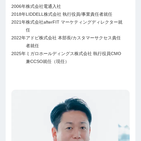
2006年
株式会社電通入社
2018年
LIDDELL株式会社 執行役員/事業責任者就任
2021年
株式会社afterFIT マーケティングディレクター就
任
2022年
アドビ株式会社 本部長/カスタマーサクセス責任
者就任
2025年
ミガロホールディングス株式会社 執行役員CMO
兼CCSO就任（現任）