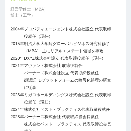
経営学修士（MBA）
博士（工学）
2004年
プロパティエージェント株式会社設立 代表取締
役就任（現任）
2015年
明治大学大学院グローバルビジネス研究科修了
（MBA） 主にリアルエステート領域を専攻
2020年
DXYZ株式会社設立 代表取締役就任（現任）
2021年
アヴァント株式会社 取締役就任
バーナーズ株式会社設立 代表取締役就任
顔認証 IDプラットフォームの暗号化処理の研究
に従事
2023年
ミガロホールディングス株式会社設立 代表取締
役就任（現任）
2024年
株式会社ベスト・プラクティス代表取締役就任
2025年
バーナーズ株式会社 代表取締役会長就任
株式会社ベスト・プラクティス 代表取締役会長