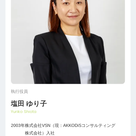
執行役員
塩田 ゆり子
Yuriko Shiota
2003年
株式会社VSN（現：AKKODiSコンサルティング
株式会社）入社