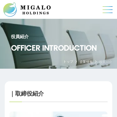
役員紹介
OFFICER INTRODUCTION
トップ
企業情報
役員紹介
｜取締役紹介