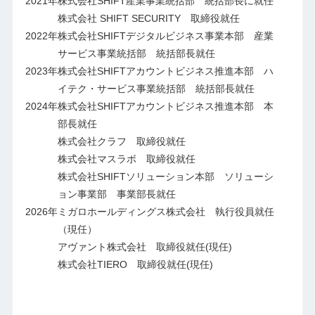
2021年
株式会社SHIFT産業事業統括部 統括部長に就任
株式会社 SHIFT SECURITY 取締役就任
2022年
株式会社SHIFTデジタルビジネス事業本部 産業
サービス事業統括部 統括部長就任
2023年
株式会社SHIFTアカウントビジネス推進本部 ハ
イテク・サービス事業統括部 統括部長就任
2024年
株式会社SHIFTアカウントビジネス推進本部 本
部長就任
株式会社クラフ 取締役就任
株式会社マスラボ 取締役就任
株式会社SHIFTソリューション本部 ソリューシ
ョン事業部 事業部長就任
2026年
ミガロホールディングス株式会社 執行役員就任
（現任）
アヴァント株式会社 取締役就任(現任)
株式会社TIERO 取締役就任(現任)