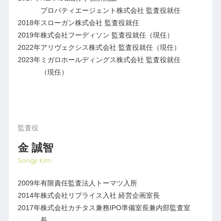
プロパティエージェント株式会社 監査役就任
2018年
スローガン株式会社 監査役就任
2019年
株式会社フーディソン 監査役就任（現任）
2022年
アリヴェクシス株式会社 監査役就任（現任）
2023年
ミガロホールディングス株式会社 監査役就任
（現任）
監査役
金 誠智
Songji Kim
2009年
有限責任監査法人トーマツ入所
2014年
株式会社リプライス入社 経営企画室長
2017年
株式会社カチタス兼務IPO準備室長兼内部監査室
長