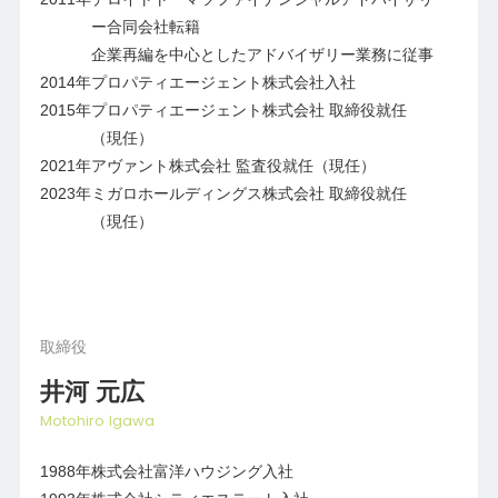
ー合同会社転籍
企業再編を中心としたアドバイザリー業務に従事
2014年
プロパティエージェント株式会社入社
2015年
プロパティエージェント株式会社 取締役就任
（現任）
2021年
アヴァント株式会社 監査役就任（現任）
2023年
ミガロホールディングス株式会社 取締役就任
（現任）
取締役
井河 元広
Motohiro Igawa
1988年
株式会社富洋ハウジング入社