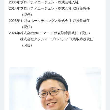
2006年
プロパティエージェント株式会社入社
2014年
プロパティエージェント株式会社 取締役就任
（現任）
2023年
ミガロホールディングス株式会社 取締役就任
（現任）
2024年
株式会社AKIコマース 代表取締役就任（現任）
株式会社アソシア・プロパティ 代表取締役就任
（現任）