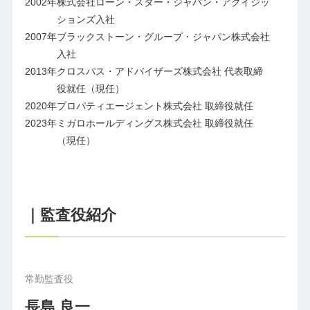
2002年
株式会社ローン・スター・ジャパン・アクイジッ
ションズ入社
2007年
ブラックストーン・グループ・ジャパン株式会社
入社
2013年
クロスパス・アドバイザーズ株式会社 代表取締
役就任（現任）
2020年
プロパティエージェント株式会社 取締役就任
2023年
ミガロホールディングス株式会社 取締役就任
（現任）
｜監査役紹介
常勤監査役
長島 良一