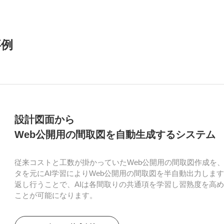
事例
設計図面から
Web公開用の間取図を自動生成するシステム
従来コストと工数が掛かっていたWeb公開用の間取図作成を
タを元にAI学習によりWeb公開用の間取図を半自動出力しま
返し行うことで、AIは各間取りの共通項を学習し習熟度を高
ことが可能になります。