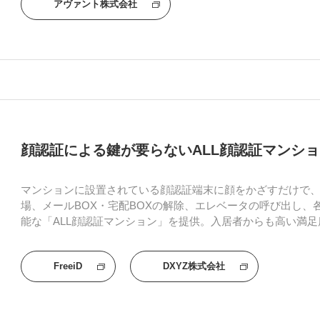
アヴァント株式会社
顔認証による鍵が要らないALL顔認証マンショ
マンションに設置されている顔認証端末に顔をかざすだけで
場、メールBOX・宅配BOXの解除、エレベータの呼び出し、
能な「ALL顔認証マンション」を提供。入居者からも高い満
FreeiD
DXYZ株式会社