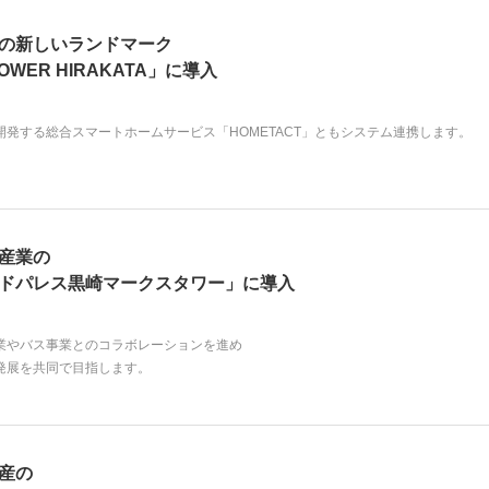
の新しいランドマーク
TOWER HIRAKATA」に導入
開発する総合スマートホームサービス「HOMETACT」ともシステム連携します。
産業の
ドパレス黒崎マークスタワー」に導入
業やバス事業とのコラボレーションを進め
発展を共同で目指します。
産の