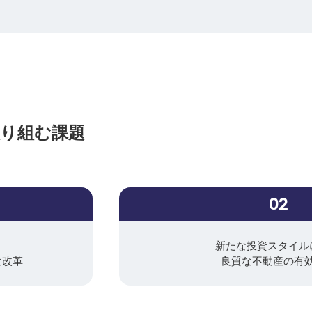
り組む課題
02
新たな投資スタイル
な改革
良質な不動産の有