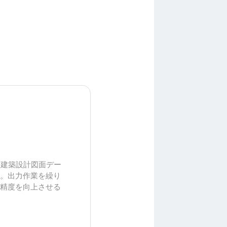
、建築設計図面デー
す。出力作業を繰り
め精度を向上させる