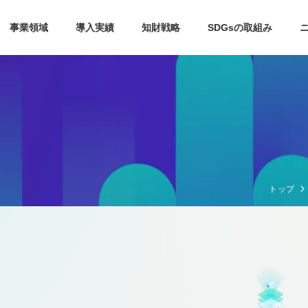
事業領域
導入実績
知財戦略
SDGsの取組み
トップ