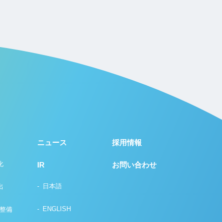
ニュース
採用情報
化
IR
お問い合わせ
日本語
出
ENGLISH
の整備