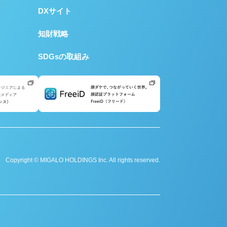
DXサイト
知財戦略
SDGsの取組み
Copyright © MIGALO HOLDINGS Inc. All rights reserved.