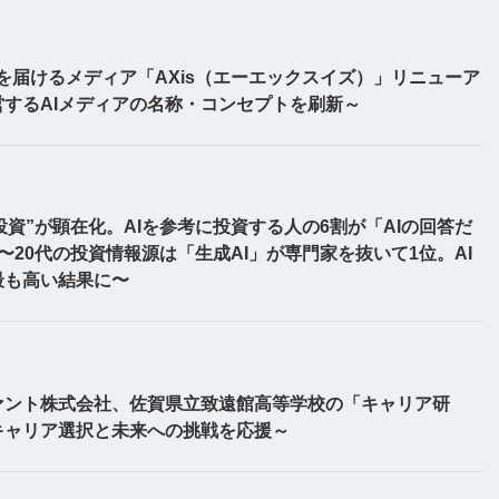
を届けるメディア「AXis（エーエックスイズ）」リニューア
するAIメディアの名称・コンセプトを刷新～
投資”が顕在化。AIを参考に投資する人の6割が「AIの回答だ
20代の投資情報源は「生成AI」が専門家を抜いて1位。AI
最も高い結果に〜
ァント株式会社、佐賀県立致遠館高等学校の「キャリア研
キャリア選択と未来への挑戦を応援～