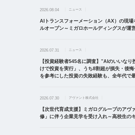
2026.08.04
ニュース
AIトランスフォーメーション（AX）の現場
ルオープン～ミガロホールディングスが運営
2026.07.31
ニュース
【投資経験者545名に調査】”AIのいいなり
けで投資を実行」、うち8割超が損失・後悔〜
を参考にした投資の失敗経験も、全年代で
2026.07.30
アヴァント株式会社
【次世代育成支援】ミガログループのアヴ
修」に伴う企業見学を受け入れ～高校生の