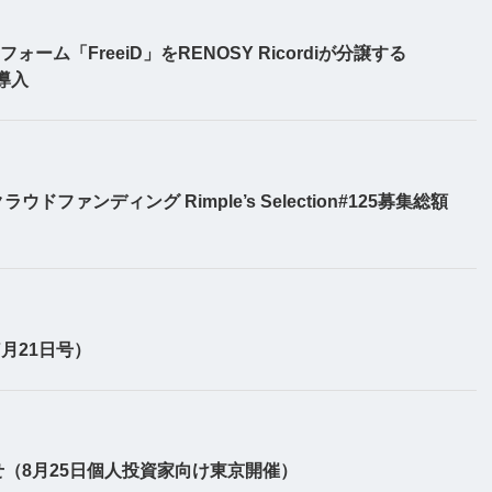
ーム「FreeiD」をRENOSY Ricordiが分譲する
初導入
ァンディング Rimple’s Selection#125募集総額
月21日号）
（8月25日個人投資家向け東京開催）