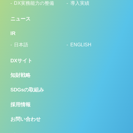
DX実務能力の整備
導入実績
ニュース
IR
日本語
ENGLISH
DXサイト
知財戦略
SDGsの取組み
採用情報
お問い合わせ