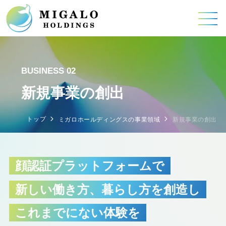
BUSINESS 02
新規事業の創出
トップ
ミガロホールディングスの事業領域
新規事業の創出
顔認証プラットフォームで
新しい働き方、暮らし方を創造し
これまでにない体験を