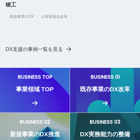
竣工
新規事業のDX
お客様接点改革
DX支援の事例一覧を見る
BUSINESS TOP
BUSINESS 01
事業領域 TOP
既存事業のDX改革
BUSINESS 02
BUSINESS 03
新規事業のDX推進
DX実務能力の整備