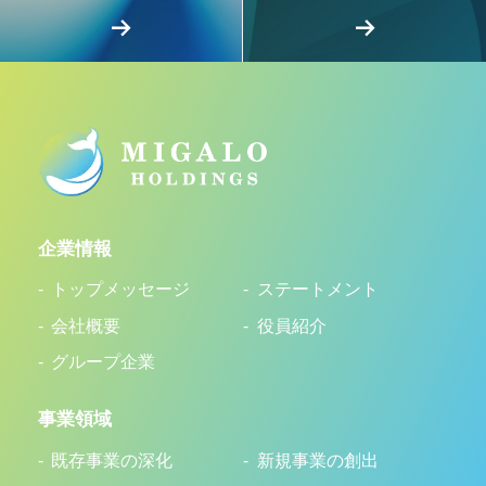
企業情報
トップメッセージ
ステートメント
会社概要
役員紹介
グループ企業
事業領域
既存事業の深化
新規事業の創出