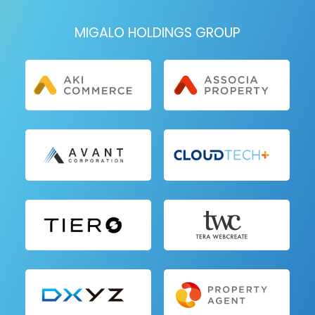
MIGALO HOLDINGS GROUP