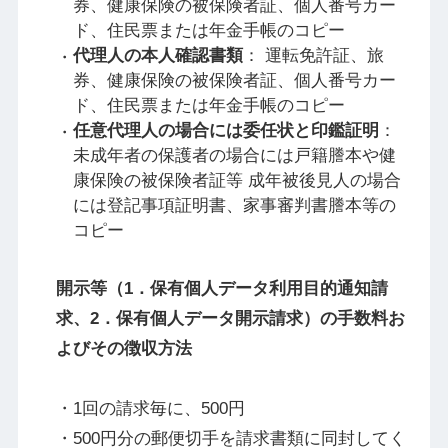
券、健康保険の被保険者証、個人番号カー
ド、住民票または年金手帳のコピー
代理人の本人確認書類
： 運転免許証、旅
券、健康保険の被保険者証、個人番号カー
ド、住民票または年金手帳のコピー
任意代理人の場合には委任状と印鑑証明
：
未成年者の保護者の場合には戸籍謄本や健
康保険の被保険者証等 成年被後見人の場合
には登記事項証明書、家事審判書謄本等の
コピー
開示等（1．保有個人データ利用目的通知請
求、2．保有個人データ開示請求）の手数料お
よびその徴収方法
1回の請求毎に、500円
500円分の郵便切手を請求書類に同封してく