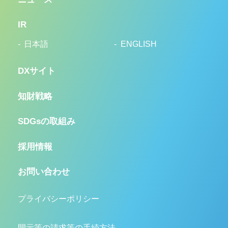
IR
日本語
ENGLISH
DXサイト
知財戦略
SDGsの取組み
採用情報
お問い合わせ
プライバシーポリシー
開示等の請求等の手続方法