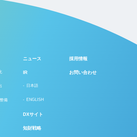
ニュース
採用情報
化
IR
お問い合わせ
日本語
出
ENGLISH
の整備
DXサイト
知財戦略