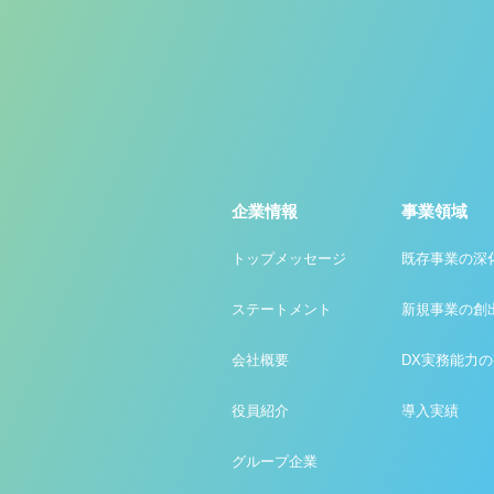
企業情報
事業領域
トップメッセージ
既存事業の深
ステートメント
新規事業の創
会社概要
DX実務能力
役員紹介
導入実績
グループ企業