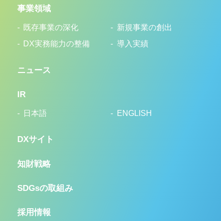
事業領域
既存事業の深化
新規事業の創出
DX実務能力の整備
導入実績
ニュース
IR
日本語
ENGLISH
DXサイト
知財戦略
SDGsの取組み
採用情報