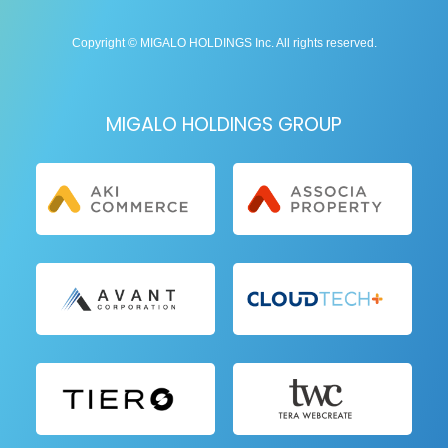
Copyright © MIGALO HOLDINGS Inc. All rights reserved.
MIGALO HOLDINGS GROUP