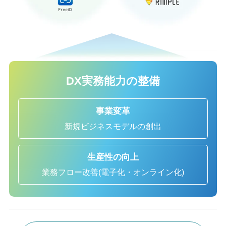
DX実務能力の整備
事業変革
新規ビジネスモデルの創出
生産性の向上
業務フロー改善(電子化・オンライン化)