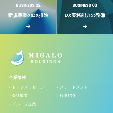
BUSINESS 02
BUSINESS 03
新規事業のDX推進
DX実務能力の整備
企業情報
トップメッセージ
ステートメント
会社概要
役員紹介
グループ企業