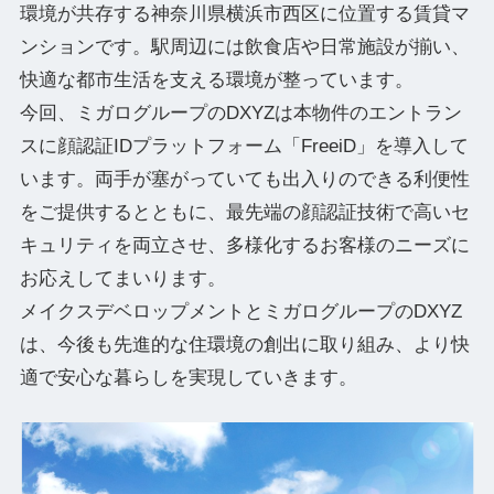
環境が共存する神奈川県横浜市西区に位置する賃貸マ
ンションです。駅周辺には飲食店や日常施設が揃い、
快適な都市生活を支える環境が整っています。
今回、ミガログループのDXYZは本物件のエントラン
スに顔認証IDプラットフォーム「FreeiD」を導入して
います。両手が塞がっていても出入りのできる利便性
をご提供するとともに、最先端の顔認証技術で高いセ
キュリティを両立させ、多様化するお客様のニーズに
お応えしてまいります。
メイクスデベロップメントとミガログループのDXYZ
は、今後も先進的な住環境の創出に取り組み、より快
適で安心な暮らしを実現していきます。