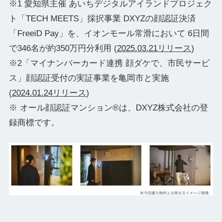
※1 愛知県主催 あいちデジタルアイランドプロジェク
ト「TECH MEETS」採択事業 DXYZの顔認証決済
「FreeiD Pay」を、イオンモール常滑において 6日間
で346名が約350万円分利用 (
2025.03.21リリース
)
※2「マイナンバーカード連携 顔ダケで、市民サービ
ス」顔認証受付の実証事業を亀岡市と実施
(
2024.01.24リリース
)
※ オール顔認証マンション®は、DXYZ株式会社の登
録商標です。