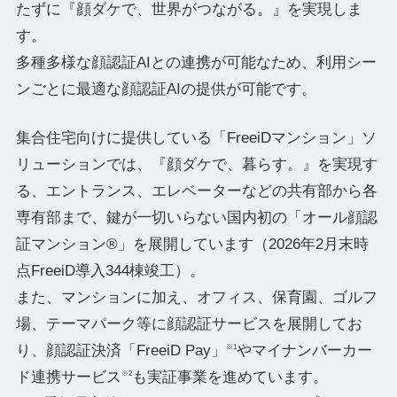
たずに『顔ダケで、世界がつながる。』を実現しま
す。
多種多様な顔認証AIとの連携が可能なため、利用シー
ンごとに最適な顔認証AIの提供が可能です。
集合住宅向けに提供している「FreeiDマンション」ソ
リューションでは、『顔ダケで、暮らす。』を実現す
る、エントランス、エレベーターなどの共有部から各
専有部まで、鍵が一切いらない国内初の「オール顔認
証マンション®」を展開しています（2026年2月末時
点FreeiD導入344棟竣工）。
また、マンションに加え、オフィス、保育園、ゴルフ
場、テーマパーク等に顔認証サービスを展開してお
り、顔認証決済「FreeiD Pay」
やマイナンバーカー
※1
ド連携サービス
も実証事業を進めています。
※2