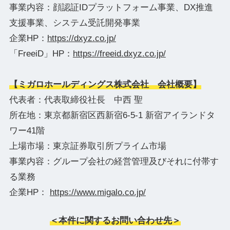
事業内容：顔認証IDプラットフォーム事業、DX推進
支援事業、システム受託開発事業
企業HP：
https://dxyz.co.jp/
「FreeiD」HP：
https://freeid.dxyz.co.jp/
【ミガロホールディングス株式会社 会社概要】
代表者：代表取締役社長 中西 聖
所在地：東京都新宿区西新宿6-5-1 新宿アイランドタ
ワー41階
上場市場：東京証券取引所プライム市場
事業内容：グループ会社の経営管理及びそれに付帯す
る業務
企業HP：
https://www.migalo.co.jp/
＜本件に関するお問い合わせ先＞