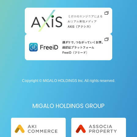
Copyright © MIGALO HOLDINGS Inc. All rights reserved.
MIGALO HOLDINGS GROUP