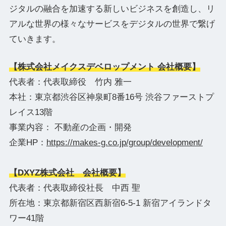
ジタルの融合を加速する新しいビジネスを創造し、リ
アルな世界の様々なサービスをデジタルの世界で繋げ
ていきます。
【株式会社メイクスデベロップメント 会社概要】
代表者：代表取締役 竹内 雅一
本社：東京都渋谷区神泉町8番16号 渋谷ファーストプ
レイス13階
事業内容： 不動産の企画・開発
企業HP：
https://makes-g.co.jp/group/development/
【
DXYZ
株式会社 会社概要】
代表者：代表取締役社長 中西 聖
所在地：東京都新宿区西新宿6-5-1 新宿アイランドタ
ワー41階