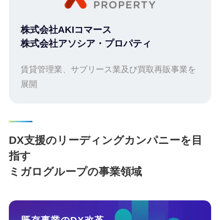
株式会社AKIコマース
株式会社アソシア・プロパティ
賃貸管理業、サブリース業及び買取再販事業を
展開
DX支援のリーディングカンパニーを目
指す
ミガログループの事業領域