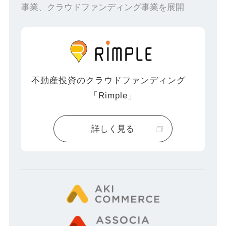
事業、クラウドファンディング事業を展開
不動産投資のクラウドファンディング
「Rimple」
詳しく見る