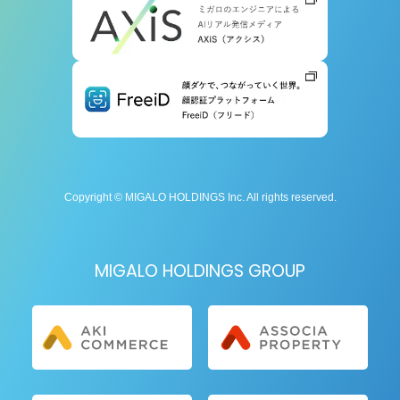
Copyright © MIGALO HOLDINGS Inc. All rights reserved.
MIGALO HOLDINGS GROUP