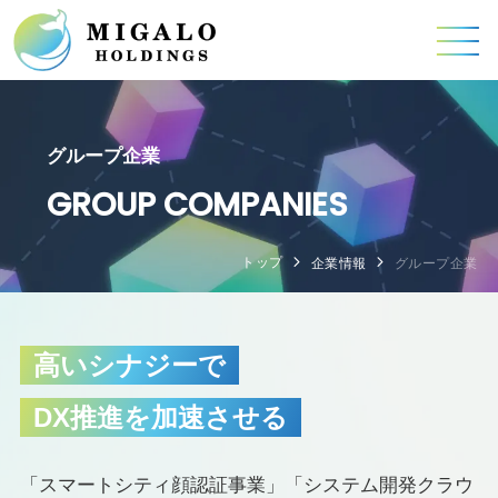
グループ企業
GROUP COMPANIES
トップ
企業情報
グループ企業
高いシナジーで
DX推進を加速させる
「スマートシティ顔認証事業」「システム開発クラウ