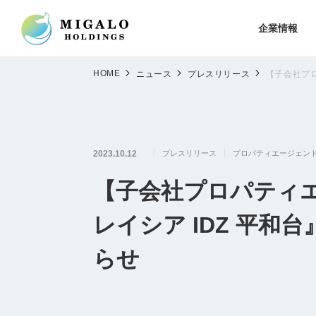
企業情報
HOME
ニュース
プレスリリース
【子会社プロ
2023.10.12
プレスリリース
プロパティエージェン
【子会社プロパティ
レイシア IDZ 平和
らせ