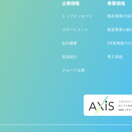
企業情報
事業領域
トップメッセージ
既存事業の深
ステートメント
新規事業の創
会社概要
DX実務能力
役員紹介
導入実績
グループ企業