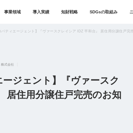
事業領域
導入実績
知財戦略
SDGsの取組み
パティエージェント】『ヴァースクレイシア IDZ 平和台』 居住用分譲住戸完
ト株式会社
エージェント】『ヴァースク
台』 居住用分譲住戸完売のお知