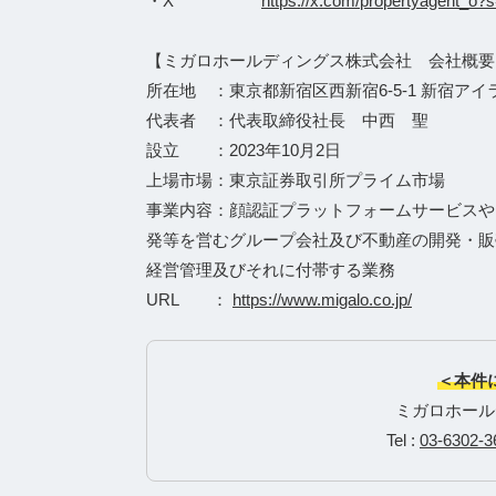
・X
https://x.com/propertyagent
【ミガロホールディングス株式会社 会社概要
所在地 ：東京都新宿区西新宿6-5-1 新宿アイ
代表者 ：代表取締役社長 中西 聖
設立 ：2023年10月2日
上場市場：東京証券取引所プライム市場
事業内容：顔認証プラットフォームサービスや
発等を営むグループ会社及び不動産の開発・販
経営管理及びそれに付帯する業務
URL ：
https://www.migalo.co.jp/
＜本件
ミガロホール
Tel :
03-6302-3