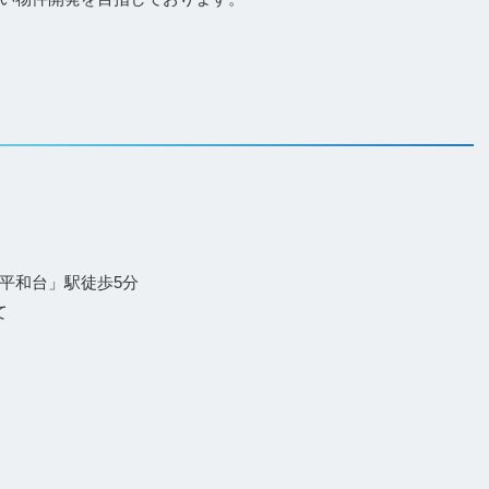
平和台」駅徒歩5分
て