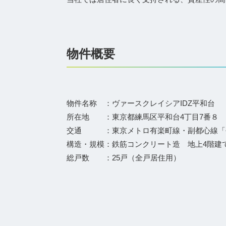
物件概要
物件名称 ：ヴァースクレイシアIDZ平和台
所在地 ：東京都練馬区平和台4丁目7番８
交通 ：東京メトロ有楽町線・副都心線「
構造・規模：鉄筋コンクリート造 地上4階建
総戸数 ：25戸（全戸居住用）