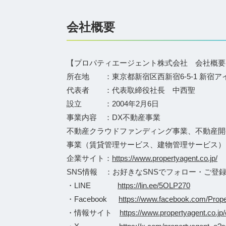
会社概要
【プロパティエージェント株式会社 会社概要
所在地 ：東京都新宿区西新宿6-5-1 新宿ア
代表者 ：代表取締役社長 中西聖
設立 ：2004年2月6日
事業内容 ：DX不動産事業
不動産クラウドファンディング事業、不動産開
事業（賃貸管理サービス、建物管理サービス）
企業サイト：
https://www.propertyagent.co.jp/
SNS情報 ：お好きなSNSでフォロー・ご登
・LINE
https://lin.ee/5OLP270
・Facebook
https://www.facebook.com/Proper
・情報サイト
https://www.propertyagent.co.jp/