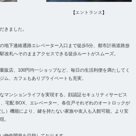
だきました。
の地下連絡通路エレベーター入口まで徒歩5分、都市計画道路放
台駅改札へそのままアクセスできる徒歩ルートがスムーズ。
量販店、100円均一ショップなど、毎日の生活利便を満たしてく
ジム、カフェもありプライベートも充実。
なマンションライフを実現する、顔認証セキュリティサービス
ンス、宅配 BOX、エレベーター、各住戸それぞれのオートロックが
（鍵貸し）機能により、鍵を持たない家族や友人も入館可能。より安
現。
い物件開発を目指しております。