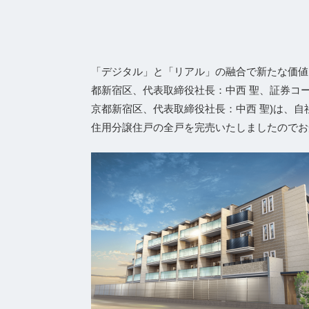
「デジタル」と「リアル」の融合で新たな価値
都新宿区、代表取締役社⻑：中⻄ 聖、証券コード
京都新宿区、代表取締役社長：中西 聖)は、自
住用分譲住戸の全戸を完売いたしましたのでお