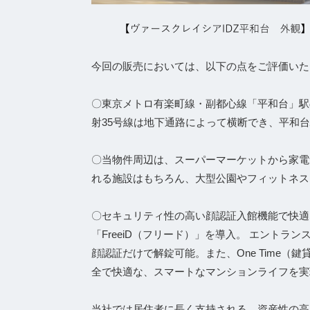
今回の販売においては、以下の点をご評価いた
〇東京メトロ有楽町線・副都心線「平和台」駅
射35号線は地下通路によって横断でき、平和
〇当物件周辺は、スーパーマーケットから家電
れる施設はもちろん、大型公園やフィットネス
〇セキュリティ性の高い顔認証入館機能で快適
「FreeiD（フリード）」を導入。 エントラ
顔認証だけで解錠可能。また、One Time
全で快適な、スマートなマンションライフを実
当社では居住者に長く支持される、資産性の高