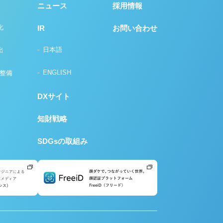
ニュース
採用情報
化
IR
お問い合わせ
日本語
出
ENGLISH
の整備
DXサイト
知財戦略
SDGsの取組み