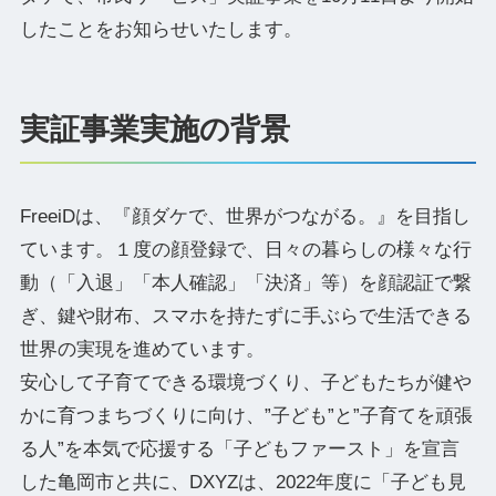
したことをお知らせいたします。
実証事業実施の背景
FreeiDは、『顔ダケで、世界がつながる。』を目指し
ています。１度の顔登録で、日々の暮らしの様々な行
動（「入退」「本人確認」「決済」等）を顔認証で繋
ぎ、鍵や財布、スマホを持たずに手ぶらで生活できる
世界の実現を進めています。
安心して子育てできる環境づくり、子どもたちが健や
かに育つまちづくりに向け、”子ども”と”子育てを頑張
る人”を本気で応援する「子どもファースト」を宣言
した亀岡市と共に、DXYZは、2022年度に「子ども見