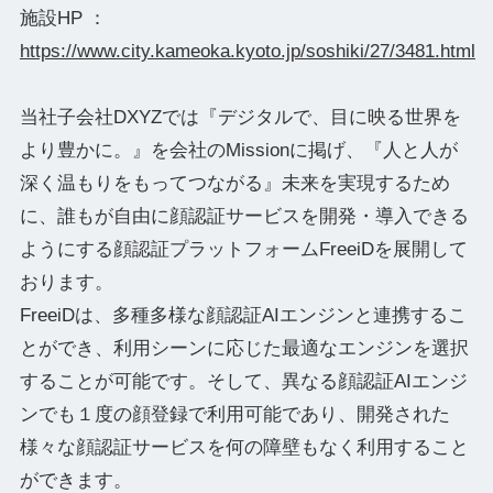
施設HP ：
https://www.city.kameoka.kyoto.jp/soshiki/27/3481.html
当社子会社DXYZでは『デジタルで、目に映る世界を
より豊かに。』を会社のMissionに掲げ、『人と人が
深く温もりをもってつながる』未来を実現するため
に、誰もが自由に顔認証サービスを開発・導入できる
ようにする顔認証プラットフォームFreeiDを展開して
おります。
FreeiDは、多種多様な顔認証AIエンジンと連携するこ
とができ、利用シーンに応じた最適なエンジンを選択
することが可能です。そして、異なる顔認証AIエンジ
ンでも１度の顔登録で利用可能であり、開発された
様々な顔認証サービスを何の障壁もなく利用すること
ができます。