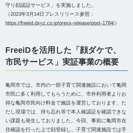
守り顔認証サービス」を実施しました。
（2023年3月14日プレスリリース参照：
https://freeid.dxyz.co.jp/press-release/post-1784/
）
FreeiDを活用した「顔ダケで、
市民サービス」実証事業の概要
亀岡市では、市内の一部子育て関連施設において亀岡
市民に多く利用してもらうために、市外利用者よりお
得な亀岡市民向け料金で施設を運営しております。た
だし現場では、持ち忘れ等で本人確認証を確認できな
い課題も発生しておりました。今回、事前に亀岡市在
住確認を行った上で顔登録し、子育て関連施設では手