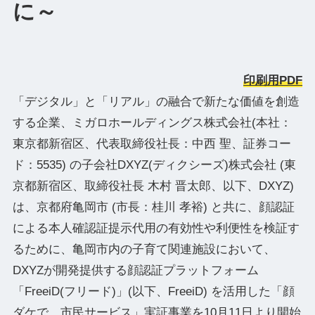
に～
印刷用PDF
「デジタル」と「リアル」の融合で新たな価値を創造
する企業、ミガロホールディングス株式会社(本社：
東京都新宿区、代表取締役社⻑：中⻄ 聖、証券コー
ド：5535) の子会社DXYZ(ディクシーズ)株式会社 (東
京都新宿区、取締役社長 木村 晋太郎、以下、DXYZ)
は、京都府亀岡市 (市長：桂川 孝裕) と共に、顔認証
による本人確認証提示代用の有効性や利便性を検証す
るために、亀岡市内の子育て関連施設において、
DXYZが開発提供する顔認証プラットフォーム
「FreeiD(フリード)」(以下、FreeiD) を活用した「顔
ダケで、市民サービス」実証事業を10月11日より開始