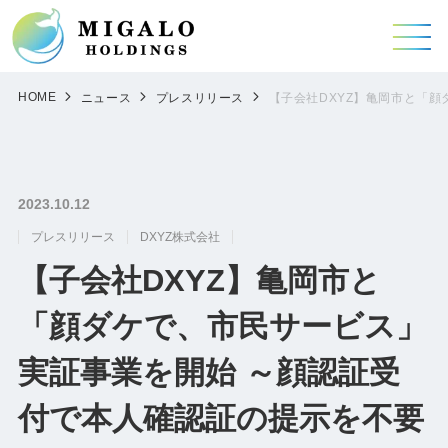
HOME
ニュース
プレスリリース
【子会社DXYZ】亀岡市と「
2023.10.12
プレスリリース
DXYZ株式会社
【子会社DXYZ】亀岡市と
「顔ダケで、市民サービス」
実証事業を開始 ～顔認証受
付で本人確認証の提示を不要