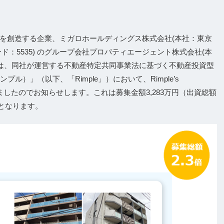
を創造する企業、ミガロホールディングス株式会社(本社：東京
：5535) のグループ会社プロパティエージェント株式会社(本
)は、同社が運営する不動産特定共同事業法に基づく不動産投資型
プル）」（以下、「Rimple」）において、Rimple’s
いただきましたのでお知らせします。これは募集金額3,283万円（出資総額
%となります。