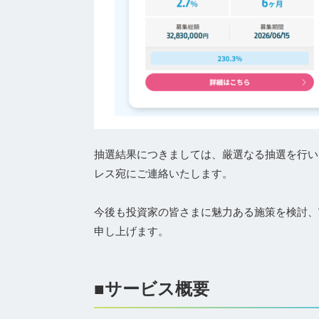
抽選結果につきましては、厳選なる抽選を行いま
レス宛にご連絡いたします。
今後も投資家の皆さまに魅力ある施策を検討、
申し上げます。
■サービス概要