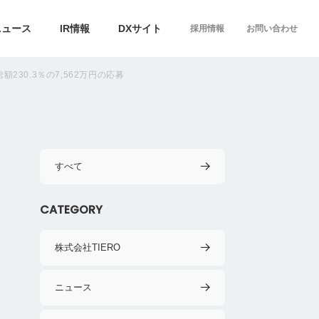
ニュース
IR情報
DXサイト
採用情報
お問い合わせ
額230.3％の7,562万円の応募
すべて
CATEGORY
株式会社TIERO
ニュース