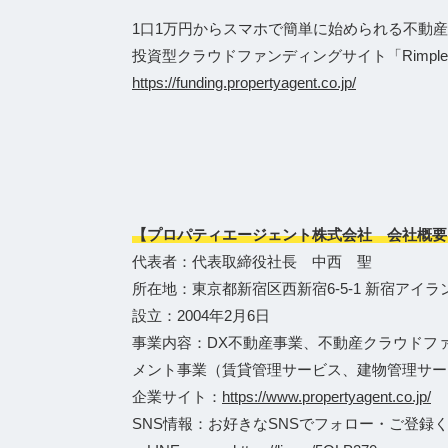
1口1万円からスマホで簡単に始められる不動産
投資型クラウドファンディングサイト「Rimpl
https://funding.propertyagent.co.jp/
【プロパティエージェント株式会社 会社概要
代表者：代表取締役社長 中西 聖
所在地：東京都新宿区西新宿6-5-1 新宿アイラ
設立：2004年2月6日
事業内容：DX不動産事業、不動産クラウドフ
メント事業（賃貸管理サービス、建物管理サー
企業サイト：
https://www.propertyagent.co.jp/
SNS情報：お好きなSNSでフォロー・ご登録