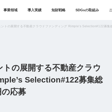
事業領域
導入実績
知財戦略
SDGsの取組み
の展開する不動産クラウドファンディング Rimple’s Selection#122募集総
ントの展開する不動産クラウ
e’s Selection#122募集総
万円の応募