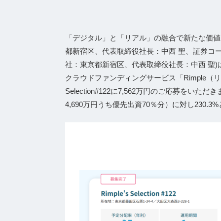
「デジタル」と「リアル」の融合で新たな価値
都新宿区、代表取締役社⻑：中⻄ 聖、証券コード
社：東京都新宿区、代表取締役社長：中西 聖
クラウドファンディングサービス「Rimple（リン
Selection#122に7,562万円のご応募を
4,690万円うち優先出資70％分）に対し230.3