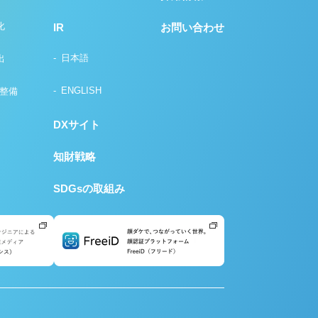
化
IR
お問い合わせ
日本語
出
ENGLISH
の整備
DXサイト
知財戦略
SDGsの取組み