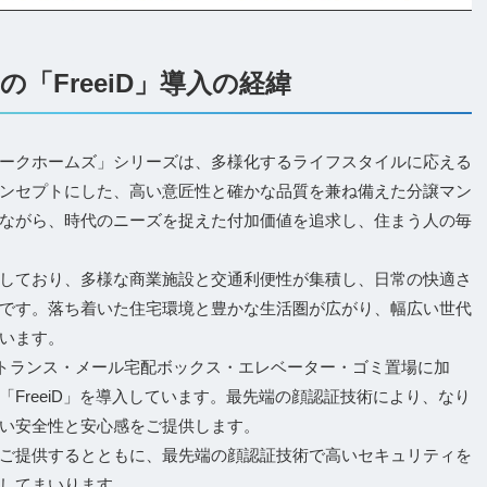
「FreeiD」導入の経緯
ークホームズ」シリーズは、多様化するライフスタイルに応える
ンセプトにした、高い意匠性と確かな品質を兼ね備えた分譲マン
ながら、時代のニーズを捉えた付加価値を追求し、住まう人の毎
しており、多様な商業施設と交通利便性が集積し、日常の快適さ
です。落ち着いた住宅環境と豊かな生活圏が広がり、幅広い世代
います。
ントランス・メール宅配ボックス・エレベーター・ゴミ置場に加
「FreeiD」を導入しています。最先端の顔認証技術により、なり
い安全性と安心感をご提供します。
ご提供するとともに、最先端の顔認証技術で高いセキュリティを
してまいります。