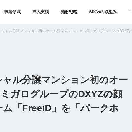
事業領域
導入実績
知財戦略
SDGsの取組み
シャル分譲マンション初のオール顔認証マンション®ミガログループのDXYZの顔
シャル分譲マンション初のオー
ミガログループのDXYZの顔
ム「FreeiD」を「パークホ