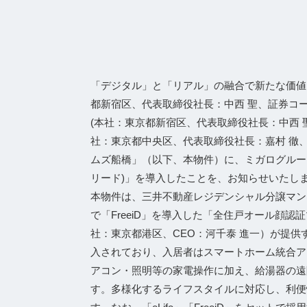
「デジタル」と「リアル」の融合で新たな価値
都新宿区、代表取締役社⻑：中⻄ 聖、証券コード：
(本社：東京都新宿区、代表取締役社長：中西 
社：東京都中央区、代表取締役社長：嘉村 徹
ムズ船橋」（以下、本物件）に、ミガログループの
リード)」を導入したことを、お知らせいたし
本物件は、三井不動産レジデンシャル分譲マンシ
で「FreeiD」を導入した「全住戸オール顔
社：東京都港区、CEO：河千泰 進一）が提供
入されており、入居者はスマートホーム統合アプ
アコン・照明等の家電操作に加え、給湯器の遠
す。多様化するライフスタイルに対応し、利便