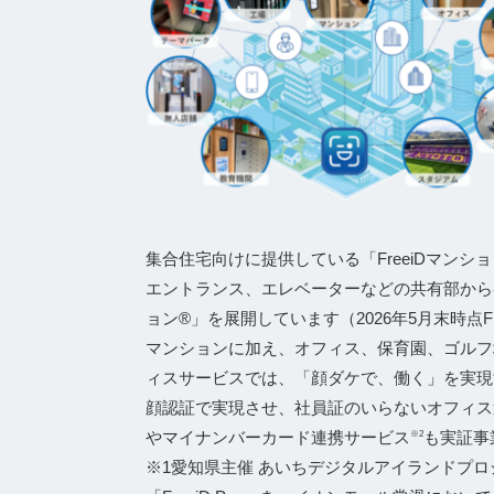
集合住宅向けに提供している「FreeiDマン
エントランス、エレベーターなどの共有部から
ョン®」を展開しています（2026年5月末時点Fr
マンションに加え、オフィス、保育園、ゴルフ
ィスサービスでは、「顔ダケで、働く」を実現
顔認証で実現させ、社員証のいらないオフィス運営
やマイナンバーカード連携サービス
も実証事
※2
※1愛知県主催 あいちデジタルアイランドプロジェ