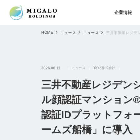
企業情報
HOME
ニュース
ニュース
三井不動産レジデン
2026.06.11
ニュース
DXYZ株式会社
三井不動産レジデン
ル顔認証マンション®
認証IDプラットフォー
ームズ船橋」に導入