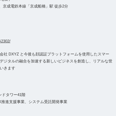
、京成電鉄本線「京成船橋」駅 徒歩2分
G2302/
社 DXYZ と今後も顔認証プラットフォームを使用したスマー
デジタルの融合を加速する新しいビジネスを創造し、リアルな世
いきます
ンドタワー41階
DX推進支援事業、システム受託開発事業