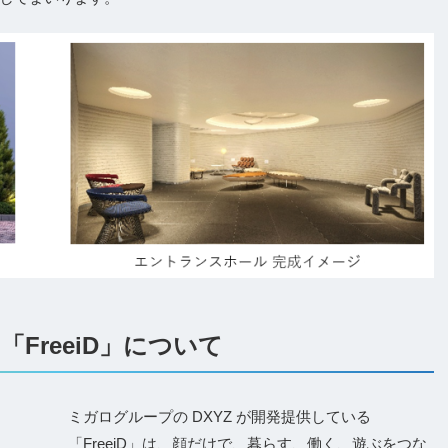
「FreeiD」について
ミガログループの DXYZ が開発提供している
「FreeiD」は、顔だけで、暮らす、働く、遊ぶをつな