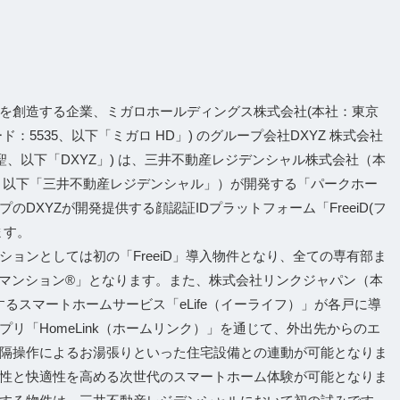
を創造する企業、ミガロホールディングス株式会社(本社：東京
5535、以下「ミガロ HD」) のグループ会社DXYZ 株式会社
聖、以下「DXYZ」) は、三井不動産レジデンシャル株式会社（本
、以下「三井不動産レジデンシャル」）が開発する「パークホー
DXYZが開発提供する顔認証IDプラットフォーム「FreeiD(フ
ます。
ョンとしては初の「FreeiD」導入物件となり、全ての専有部ま
認証マンション®」となります。また、株式会社リンクジャパン（本
するスマートホームサービス「eLife（イーライフ）」が各戸に導
リ「HomeLink（ホームリンク）」を通じて、外出先からのエ
隔操作によるお湯張りといった住宅設備との連動が可能となりま
性と快適性を高める次世代のスマートホーム体験が可能となりま