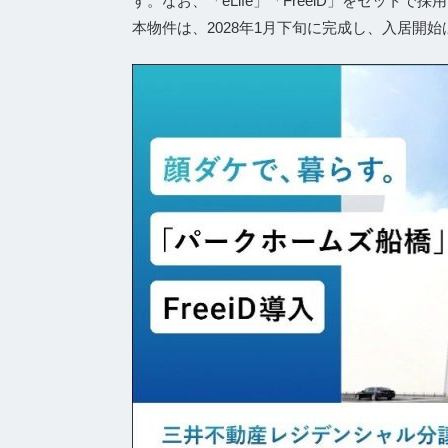
す。なお、「eLife」「FreeiD」をセッ
本物件は、2028年1月下旬に完成し、入居開始