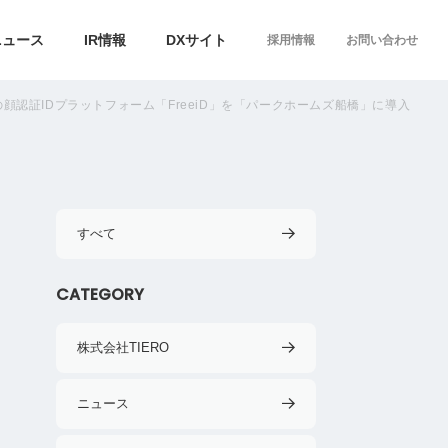
ニュース
IR情報
DXサイト
採用情報
お問い合わせ
認証IDプラットフォーム「FreeiD」を「パークホームズ船橋」に導入
すべて
CATEGORY
株式会社TIERO
ニュース