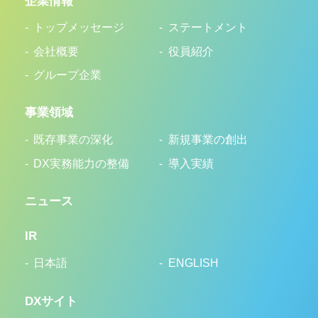
企業情報
トップメッセージ
ステートメント
会社概要
役員紹介
グループ企業
事業領域
既存事業の深化
新規事業の創出
DX実務能力の整備
導入実績
ニュース
IR
日本語
ENGLISH
DXサイト