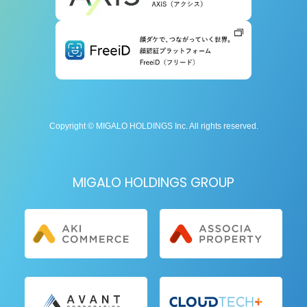
Copyright © MIGALO HOLDINGS Inc. All rights reserved.
MIGALO HOLDINGS GROUP