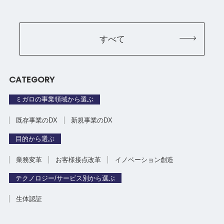
すべて
CATEGORY
ミガロの事業領域から選ぶ
既存事業のDX
新規事業のDX
目的から選ぶ
業務変革
お客様接点改革
イノベーション創造
テクノロジー/サービス別から選ぶ
生体認証