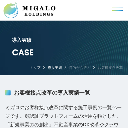
導入実績
CASE
トップ
導入実績
目的から選ぶ
お客様接点改革
お客様接点改革の導入実績一覧
ミガロのお客様接点改革に関する施工事例の一覧ペー
ジです。顔認証プラットフォームの活用を軸とした、
「新規事業のの創出」不動産事業のDX改革やクラウ