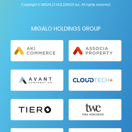
Copyright © MIGALO HOLDINGS Inc. All rights reserved.
MIGALO HOLDINGS GROUP