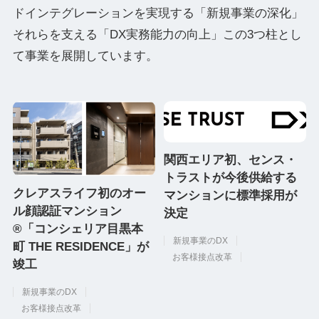
ドインテグレーションを実現する「新規事業の深化」
それらを支える「DX実務能力の向上」この3つ柱とし
て事業を展開しています。
関西エリア初、センス・
トラストが今後供給する
クレアスライフ初のオー
マンションに標準採用が
ル顔認証マンション
決定
®「コンシェリア目黒本
新規事業のDX
町 THE RESIDENCE」が
お客様接点改革
竣工
新規事業のDX
お客様接点改革