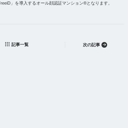
まで「FreeiD」を導入するオール顔認証マンション®となります。
記事一覧
次の記事