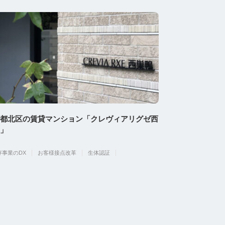
都北区の賃貸マンション「クレヴィアリグゼ西
」
存事業のDX
お客様接点改革
生体認証