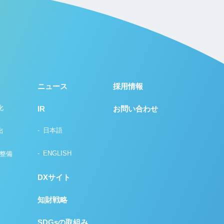
ニュース
採用情報
化
IR
お問い合わせ
日本語
出
ENGLISH
の整備
DXサイト
知財戦略
SDGsの取組み