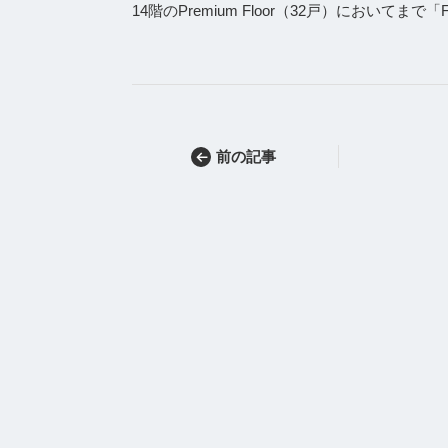
14階のPremium Floor（32戸）において
前の記事