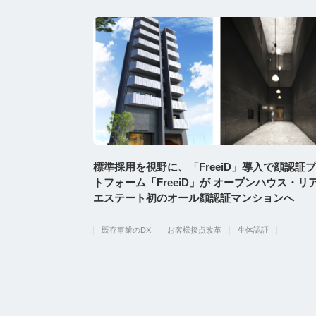
標準採用を視野に、「FreeiD」導入で顔認証
トフォーム「FreeiD」が オープンハウス・リ
エステート初のオール顔認証マンションへ
既存事業のDX
お客様接点改革
生体認証