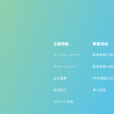
企業情報
事業領域
トップメッセージ
既存事業の深
ステートメント
新規事業の創
会社概要
DX実務能力
役員紹介
導入実績
グループ企業