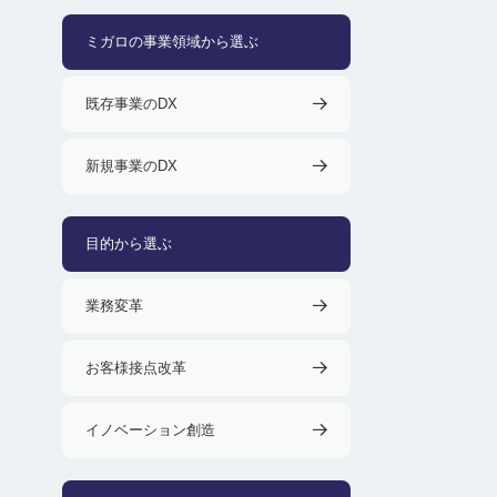
ミガロの事業領域から選ぶ
既存事業のDX
新規事業のDX
目的から選ぶ
業務変革
お客様接点改革
イノベーション創造