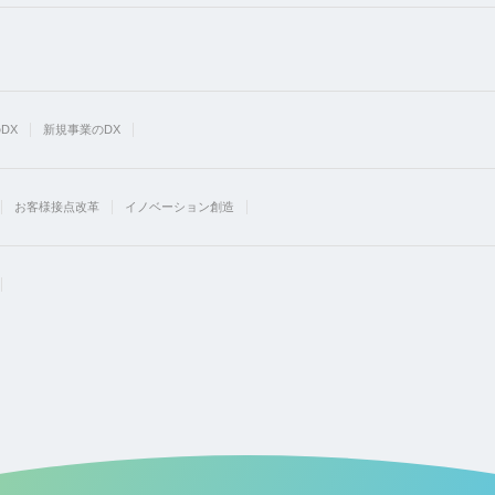
DX
新規事業のDX
お客様接点改革
イノベーション創造