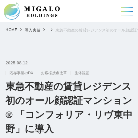
HOME
導入実績
東急不動産の賃貸レジデンス初のオール顔認証
2025.08.12
既存事業のDX
お客様接点改革
生体認証
東急不動産の賃貸レジデンス
初のオール顔認証マンション
® 「コンフォリア・リヴ東中
野」に導入