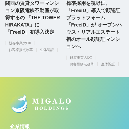
関西の賃貸タワーマンシ
標準採用を視野に、
ョン京阪電鉄不動産が取
「FreeiD」導入で顔認証
得するの 「THE TOWER
プラットフォーム
HIRAKATA」に
「FreeiD」が オープンハ
「FreeiD」初導入決定
ウス・リアルエステート
初のオール顔認証マンシ
既存事業のDX
ョンへ
お客様接点改革
生体認証
既存事業のDX
お客様接点改革
生体認証
企業情報