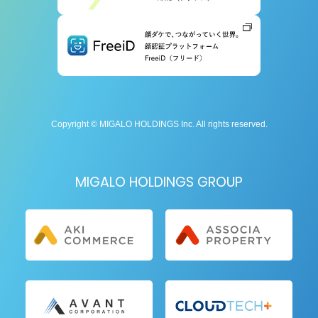
Copyright © MIGALO HOLDINGS Inc. All rights reserved.
MIGALO HOLDINGS GROUP