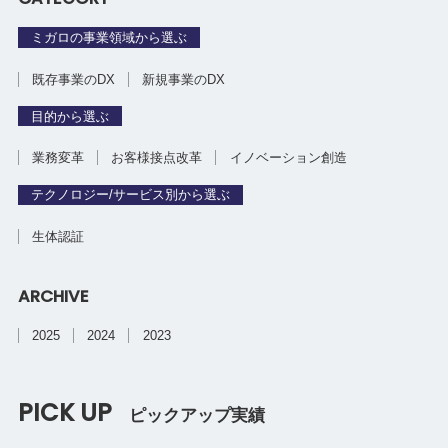
ミガロの事業領域から選ぶ
既存事業のDX
新規事業のDX
目的から選ぶ
業務変革
お客様接点改革
イノベーション創造
テクノロジー/サービス別から選ぶ
生体認証
ARCHIVE
2025
2024
2023
PICK UP
ピックアップ実績