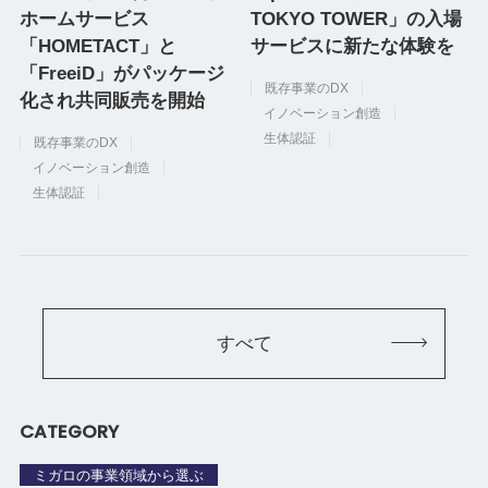
ホームサービス
TOKYO TOWER」の入場
「HOMETACT」と
サービスに新たな体験を
「FreeiD」がパッケージ
既存事業のDX
化され共同販売を開始
イノベーション創造
生体認証
既存事業のDX
イノベーション創造
生体認証
すべて
CATEGORY
ミガロの事業領域から選ぶ