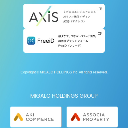
Copyright © MIGALO HOLDINGS Inc. All rights reserved.
MIGALO HOLDINGS GROUP