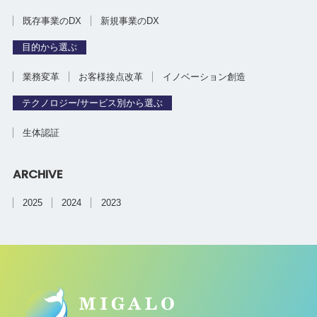
既存事業のDX
新規事業のDX
目的から選ぶ
業務変革
お客様接点改革
イノベーション創造
テクノロジー/サービス別から選ぶ
生体認証
ARCHIVE
2025
2024
2023