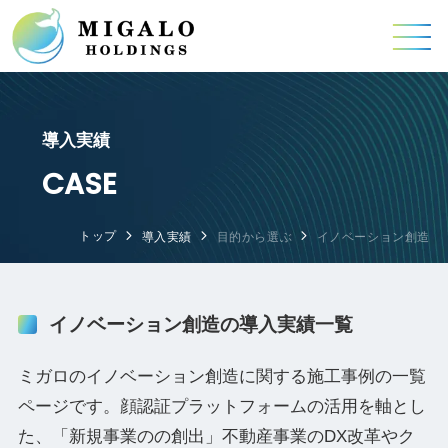
導入実績
CASE
トップ
導入実績
目的から選ぶ
イノベーション創造
イノベーション創造の導入実績一覧
ミガロのイノベーション創造に関する施工事例の一覧
ページです。顔認証プラットフォームの活用を軸とし
た、「新規事業のの創出」不動産事業のDX改革やク