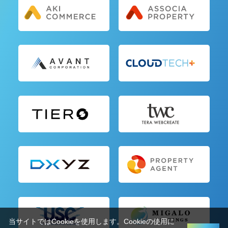
当サイトではCookieを使用します。Cookieの使用に