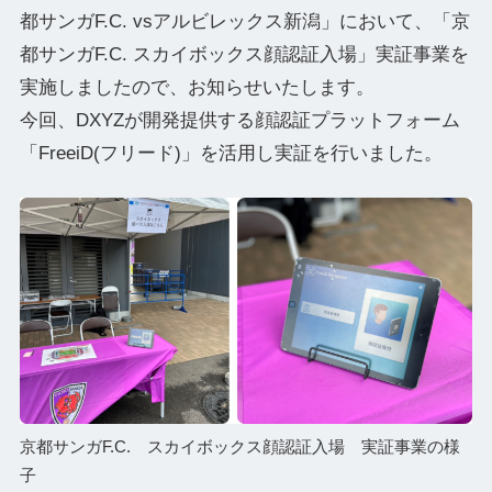
都サンガF.C. vsアルビレックス新潟」において、「京
都サンガF.C. スカイボックス顔認証入場」実証事業を
実施しましたので、お知らせいたします。
今回、DXYZが開発提供する顔認証プラットフォーム
「FreeiD(フリード)」を活用し実証を行いました。
京都サンガF.C. スカイボックス顔認証入場 実証事業の様
子