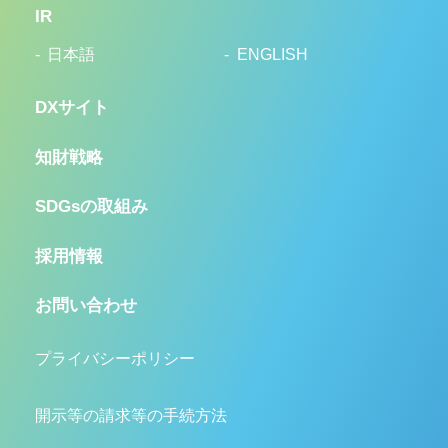
IR
日本語
ENGLISH
DXサイト
知財戦略
SDGsの取組み
採用情報
お問い合わせ
プライバシーポリシー
開示等の請求等の手続方法