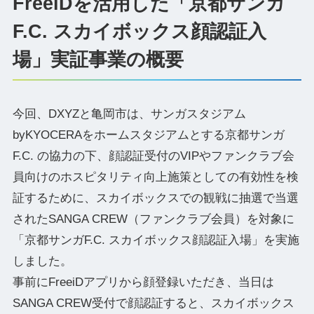
FreeiDを活用した「京都サンガ
F.C. スカイボックス顔認証入
場」実証事業の概要
今回、DXYZと亀岡市は、サンガスタジアム
byKYOCERAをホームスタジアムとする京都サンガ
F.C. の協力の下、顔認証受付のVIPやファンクラブ会
員向けのホスピタリティ向上施策としての有効性を検
証するために、スカイボックスでの観戦に抽選で当選
されたSANGA CREW（ファンクラブ会員）を対象に
「京都サンガF.C. スカイボックス顔認証入場」を実施
しました。
事前にFreeiDアプリから顔登録いただき、当日は
SANGA CREW受付で顔認証すると、スカイボックス