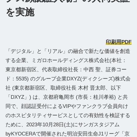
を実施
印刷用PDF
「デジタル」と「リアル」の融合で新たな価値を創造
する企業、ミガロホールディングス株式会社(本社：
東京都新宿区、代表取締役社⻑：中⻄ 聖、証券コー
ド：5535) のグループ企業DXYZ(ディクシーズ)株式会
社 (東京都新宿区、取締役社長 木村 晋太郎、以下
「DXYZ」) は、京都府亀岡市 (市長：桂川孝裕) と共
同で、顔認証受付によるVIPやファンクラブ会員向け
のホスピタリティサービスとしての有効性を検証する
ために、2023年10月28日(土)にサンガスタジアム
byKYOCERAで開催された明治安田生命J1リーグ「京