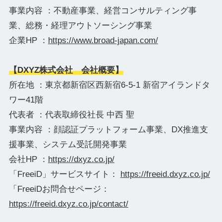
事業内容 ：不動産事業、経営コンサルティング事
業、総務・経理アウトソーシング事業
企業HP ：
https://www.broad-japan.com/
【DXYZ株式会社 会社概要】
所在地 ：東京都新宿区⻄新宿6-5-1 新宿アイランドタ
ワー41階
代表者 ：代表取締役社⻑ 中⻄ 聖
事業内容 ：顔認証プラットフォーム事業、DX推進支
援事業、システム受託開発事業
会社HP ：
https://dxyz.co.jp/
「FreeiD」サービスサイト：
https://freeid.dxyz.co.jp/
「FreeiDお問合せページ：
https://freeid.dxyz.co.jp/contact/