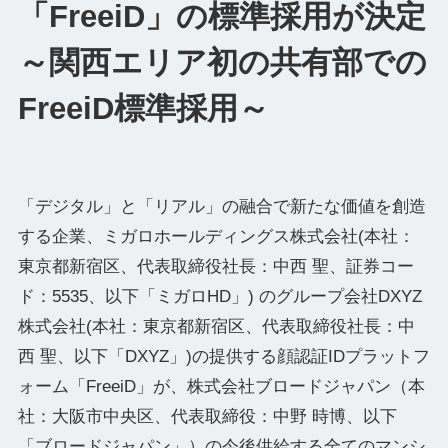
「FreeiD」の標準採用が決定
～関西エリア初の共有部での
FreeiD標準採用～
「デジタル」と「リアル」の融合で新たな価値を創造
する企業、ミガロホールディングス株式会社(本社：
東京都新宿区、代表取締役社⻑：中⻄ 聖、証券コー
ド：5535、以下「ミガロHD」) のグループ会社DXYZ
株式会社(本社：東京都新宿区、代表取締役社⻑：中
⻄ 聖、以下「DXYZ」)の提供する顔認証IDプラットフ
ォーム「FreeiD」が、株式会社ブロードジャパン（本
社：大阪市中央区、代表取締役：中野 時博、以下
「ブロードジャパン」）の今後供給する全てのマンシ