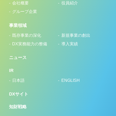
会社概要
役員紹介
グループ企業
事業領域
既存事業の深化
新規事業の創出
DX実務能力の整備
導入実績
ニュース
IR
日本語
ENGLISH
DXサイト
知財戦略