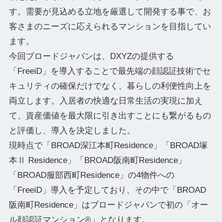
す。需要が見込める立地を厳選して開発する事で、お
客さまのニーズに応えられるマンションを目指してい
ます。
今回ブロードジャパンは、DXYZの提供する
「FreeiD」を導入することで最先端の顔認証技術でセ
キュリティの確保だけでなく、暮らしの利便性向上を
両立します。入居者の快適な日常生活の実現に加え
て、資産価値を最大限に引き出すことにも繋がるもの
と評価し、導入を決定しました。
現時点で「BROAD深江本町Residence」「BROAD塚
本Ⅱ Residence」「BROAD阪南町Residence」
「BROAD服部⻄町Residence」の4物件への
「FreeiD」導入を予定しており、その中で「BROAD
阪南町Residence」はブロードジャパンで初の「オー
ル顔認証マンション®」となります。