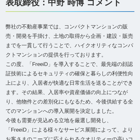
表取締役：中野 時博 コメント
弊社の不動産事業では、コンパクトマンションの販
売・開発を手掛け、土地の取得から企画・建設・販売
までを一貫して行うことで、ハイクオリティなコンパ
クトマンションの提供を行っております。
この度、「FreeiD」を導入することで、最先端の顔認
証技術によるセキュリティの確保と暮らしの利便性向
上により、入居者が快適な日常生活を送ることができ
ます。その結果、入居率や資産価値の向上につなが
り、他物件との差別化にもなるため、今後供給する全
てのマンションへの導入展開を決定しました。
今後も需要が見込める立地を厳選し開発し、
「FreeiD」による様々なサービス展開によって、より
お客さまのニーズに応えられるクオリティーの高いコ