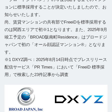
ョンに標準採用することが決定いたしましたので、お
知らせいたします。
尚、賃貸マンションの共有部でFreeiDを標準採用する
のは関⻄エリアで初※1となります。また、2025年9月
竣工予定の「BROAD阪南町Residence」はブロードジ
ャパンで初の「オール顔認証マンション®」となりま
す。
※1 DXYZ調べ：2025年8月14日時点でプレスリリース
配信サービス「PR Times」において「FreeiD 標準採
用」で検索した23件記事から調査