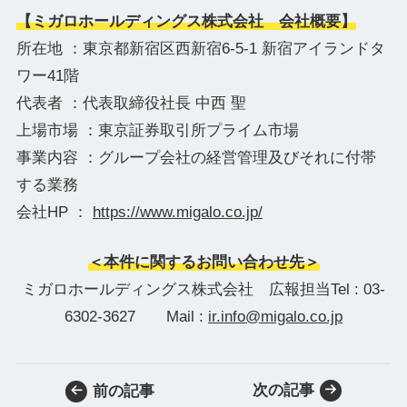
【ミガロホールディングス株式会社 会社概要】
所在地 ：東京都新宿区⻄新宿6-5-1 新宿アイランドタ
ワー41階
代表者 ：代表取締役社⻑ 中⻄ 聖
上場市場 ：東京証券取引所プライム市場
事業内容 ：グループ会社の経営管理及びそれに付帯
する業務
会社HP ：
https://www.migalo.co.jp/
＜本件に関するお問い合わせ先＞
ミガロホールディングス株式会社 広報担当Tel : 03-
6302-3627 Mail :
ir.info@migalo.co.jp
次の記事
前の記事