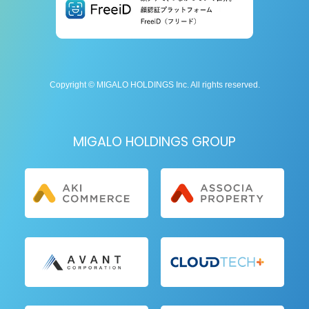
Copyright © MIGALO HOLDINGS Inc. All rights reserved.
MIGALO HOLDINGS GROUP