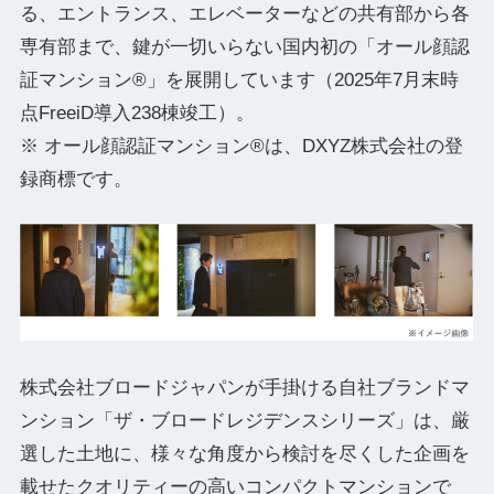
る、エントランス、エレベーターなどの共有部から各
専有部まで、鍵が一切いらない国内初の「オール顔認
証マンション®」を展開しています（2025年7月末時
点FreeiD導入238棟竣工）。
※ オール顔認証マンション®は、DXYZ株式会社の登
録商標です。
株式会社ブロードジャパンが手掛ける自社ブランドマ
ンション「ザ・ブロードレジデンスシリーズ」は、厳
選した土地に、様々な角度から検討を尽くした企画を
載せたクオリティーの高いコンパクトマンションで