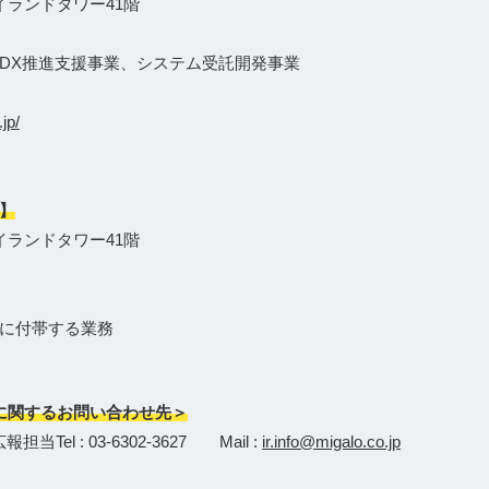
イランドタワー41階
、DX推進支援事業、システム受託開発事業
.jp/
】
イランドタワー41階
に付帯する業務
に関するお問い合わせ先＞
l : 03-6302-3627 Mail :
ir.info@migalo.co.jp