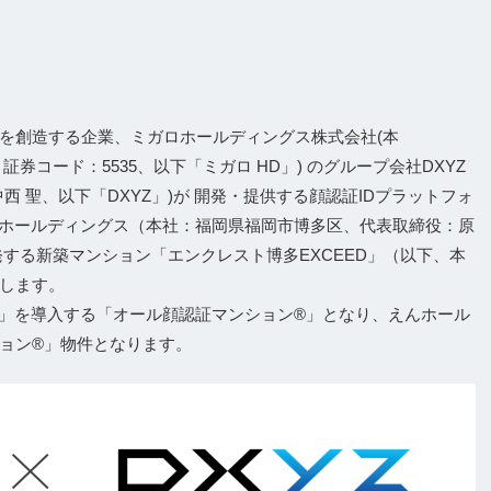
を創造する企業、ミガロホールディングス株式会社(本
券コード：5535、以下「ミガロ HD」) のグループ会社DXYZ
 聖、以下「DXYZ」)が 開発・提供する顔認証IDプラットフォ
えんホールディングス（本社：福岡県福岡市博多区、代表取締役：原
する新築マンション「エンクレスト博多EXCEED」（以下、本
します。
iD」を導入する「オール顔認証マンション®」となり、えんホール
ョン®」物件となります。