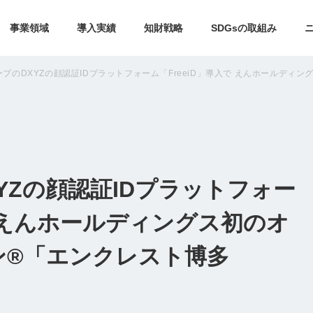
事業領域
導入実績
知財戦略
SDGsの取組み
プのDXYZの顔認証IDプラットフォーム「FreeiD」導入で えんホールディ
YZの顔認証IDプラットフォー
で えんホールディングス初のオ
ン®「エンクレスト博多