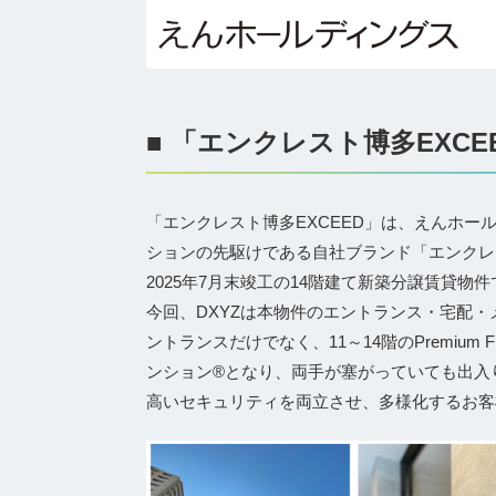
■ 「エンクレスト博多EXCE
「エンクレスト博多EXCEED」は、えんホ
ションの先駆けである自社ブランド「エンクレ
2025年7月末竣工の14階建て新築分譲賃貸物
今回、DXYZは本物件のエントランス・宅配・
ントランスだけでなく、11～14階のPremium 
ンション®となり、両手が塞がっていても出入
高いセキュリティを両立させ、多様化するお客