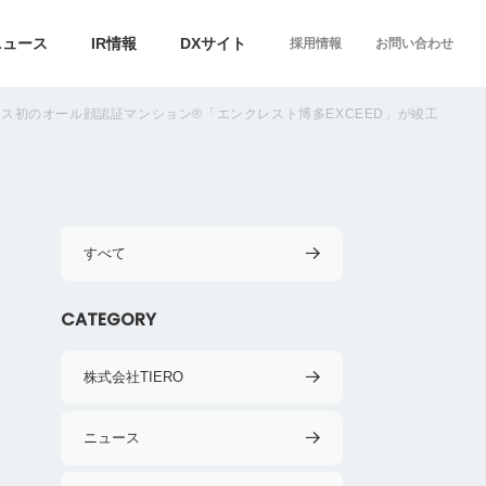
ニュース
IR情報
DXサイト
採用情報
お問い合わせ
ングス初のオール顔認証マンション®「エンクレスト博多EXCEED」が竣工
すべて
CATEGORY
株式会社TIERO
ニュース