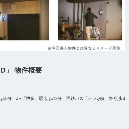
D」 物件概要
5分、JR「博多」駅 徒歩12分、西鉄バス「テレQ前」停 徒歩3