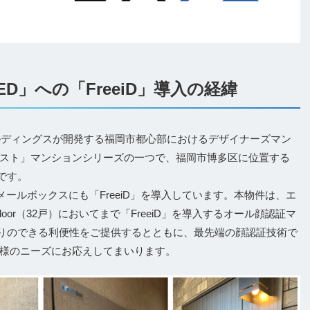
ED」への「FreeiD」導入の経緯
ールディングスが開発する福岡市都心部におけるデザイナーズマン
スト」マンションシリーズの一つで、福岡市博多区に位置する
件です。
メールボックスにも「FreeiD」を導入しています。本物件は、エ
Floor（32戸）においてまで「FreeiD」を導入するオール顔認証マ
りのできる利便性をご提供するとともに、最先端の顔認証技術で
様のニーズにお応えしてまいります。