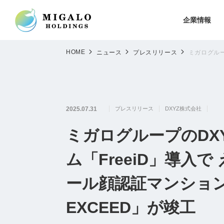
企業情報
HOME
ニュース
プレスリリース
ミガログルー
2025.07.31
プレスリリース
DXYZ株式会社
ミガログループのDX
ム「FreeiD」導入
ール顔認証マンショ
EXCEED」が竣工