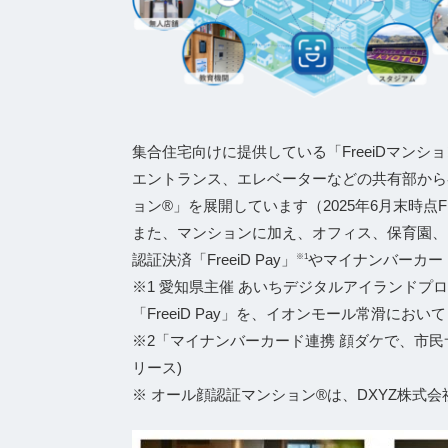
集合住宅向けに提供している「FreeiDマン
エントランス、エレベーターなどの共有部から
ョン®」を展開しています（2025年6月末時点Fr
また、マンションに加え、オフィス、保育園、
認証決済「FreeiD Pay」
やマイナンバーカー
※1
※1 愛知県主催 あいちデジタルアイランドプロジ
「FreeiD Pay」を、イオンモール常滑において 6
※2「マイナンバーカード連携 顔ダケで、市民サー
リース)
※ オール顔認証マンション®は、DXYZ株式