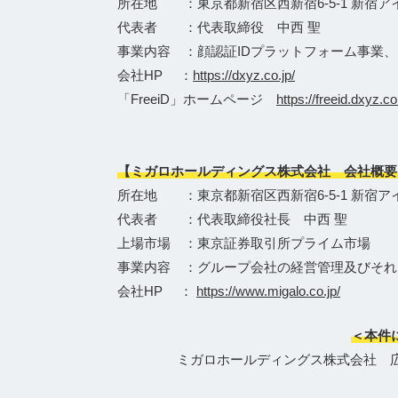
所在地 ：東京都新宿区西新宿6-5-1 新宿ア
代表者 ：代表取締役 中西 聖
事業内容 ：顔認証IDプラットフォーム事業
会社HP ：
https://dxyz.co.jp/
「FreeiD」ホームページ
https://freeid.dxyz.co
【ミガロホールディングス株式会社 会社概要
所在地 ：東京都新宿区西新宿6-5-1 新宿ア
代表者 ：代表取締役社長 中西 聖
上場市場 ：東京証券取引所プライム市場
事業内容 ：グループ会社の経営管理及びそれ
会社HP ：
https://www.migalo.co.jp/
＜本件
ミガロホールディングス株式会社 広報担当Te