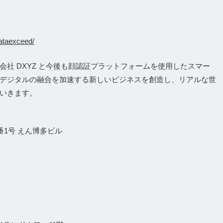
kataexceed/
社 DXYZ と今後も顔認証プラットフォームを使用したスマー
デジタルの融合を加速する新しいビジネスを創造し、リアルな世
いきます。
1号 えん博多ビル