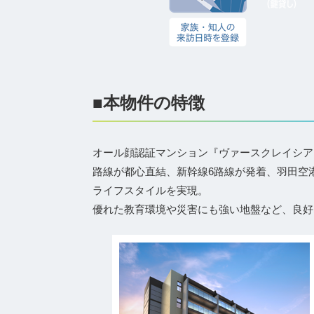
■本物件の特徴
オール顔認証マンション『ヴァースクレイシアI
路線が都心直結、新幹線6路線が発着、羽田空
ライフスタイルを実現。
優れた教育環境や災害にも強い地盤など、良好