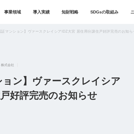
事業領域
導入実績
知財戦略
SDGsの取組み
認証マンション】ヴァースクレイシアIDZ大宮 居住用分譲住戸好評完売のお知ら
ト株式会社
ション】ヴァースクレイシア
譲住戸好評完売のお知らせ