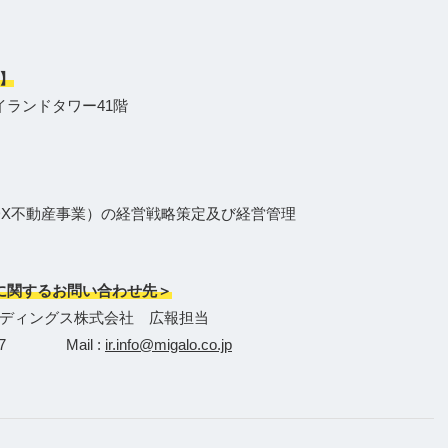
】
イランドタワー41階
DX不動産事業）の経営戦略策定及び経営管理
に関するお問い合わせ先＞
ディングス株式会社 広報担当
-3627 Mail :
ir.info@migalo.co.jp