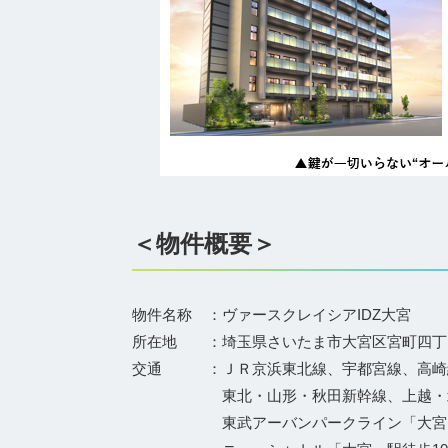
＜物件概要＞
物件名称 ：ヴァースクレイシアIDZ大宮
所在地 ：埼玉県さいたま市大宮区宮町四丁目
交通 ：ＪＲ京浜東北線、宇都宮線、高崎線
東北・山形・秋田新幹線、上越・
東武アーバンパークライン「大宮