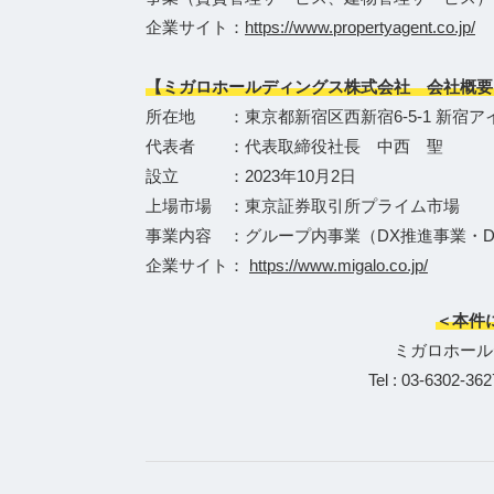
企業サイト：
https://www.propertyagent.co.jp/
【ミガロホールディングス株式会社 会社概要
所在地 ：東京都新宿区西新宿6-5-1 新宿ア
代表者 ：代表取締役社長 中西 聖
設立 ：2023年10月2日
上場市場 ：東京証券取引所プライム市場
事業内容 ：グループ内事業（DX推進事業・
企業サイト：
https://www.migalo.co.jp/
＜本件
ミガロホール
Tel : 03-6302