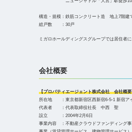
ニューシャトル「大宮」駅徒歩1
構造・規模：鉄筋コンクリート造 地上7階建
総戸数 ：30戸
ミガロホールディングスグループでは居住者に
会社概要
【プロパティエージェント株式会社 会社概要
所在地 ：東京都新宿区西新宿6-5-1 新宿ア
代表者 ：代表取締役社長 中西 聖
設立 ：2004年2月6日
事業内容 ：不動産クラウドファンディング事
事業（賃貸管理サービス、建物管理サービス）