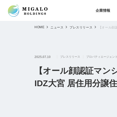
企業情報
HOME
ニュース
プレスリリース
【オール顔
2025.07.10
プレスリリース
プロパティエージェン
【オール顔認証マン
IDZ大宮 居住用分