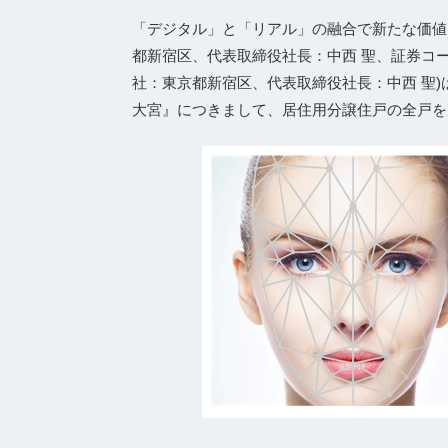
「デジタル」と「リアル」の融合で新たな価値
都新宿区、代表取締役社⻑：中⻄ 聖、証券コード
社：東京都新宿区、代表取締役社長：中西 聖)
大宮』につきまして、居住用分譲住戸の全戸を