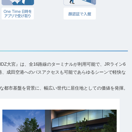
DZ大宮』は、全16路線のターミナルが利用可能で、JRライン6
港、成田空港へのバスアクセスも可能であらゆるシーンで軽快な
な都市基盤を背景に、幅広い世代に居住地としての価値を発揮。