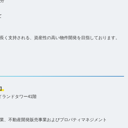
0分
て
長く支持される、資産性の高い物件開発を目指しております。
】
イランドタワー41階
業、不動産開発販売事業およびプロパティマネジメント