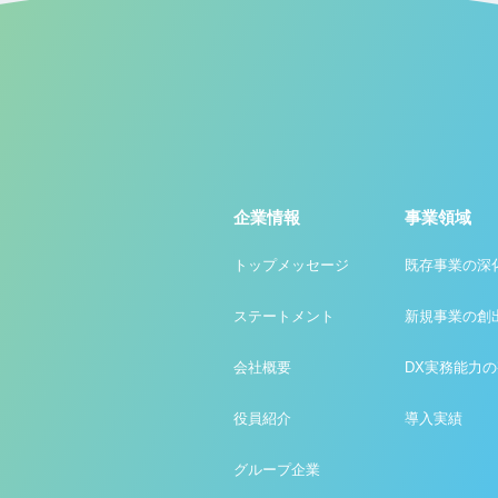
企業情報
事業領域
トップメッセージ
既存事業の深
ステートメント
新規事業の創
会社概要
DX実務能力
役員紹介
導入実績
グループ企業