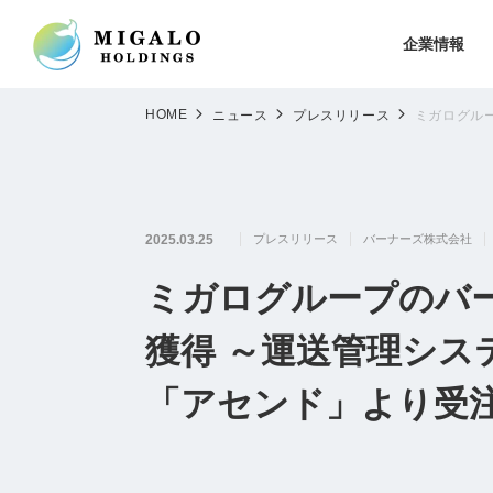
企業情報
HOME
ニュース
プレスリリース
ミガログル
2025.03.25
プレスリリース
バーナーズ株式会社
ミガログループのバ
獲得 ～運送管理シス
「アセンド」より受