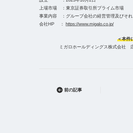
上場市場 ：東京証券取引所プライム市場
事業内容 ：グループ会社の経営管理及びそれ
会社HP ：
https://www.migalo.co.jp/
＜本件
ミガロホールディングス株式会社 広報担当Te
前の記事