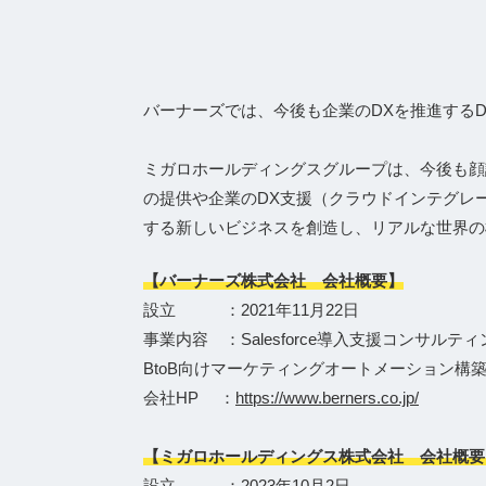
バーナーズでは、今後も企業のDXを推進する
ミガロホールディングスグループは、今後も顔
の提供や企業のDX支援（クラウドインテグレ
する新しいビジネスを創造し、リアルな世界の
【バーナーズ株式会社 会社概要】
設立 ：2021年11月22日
事業内容 ：Salesforce導入支援コンサルテ
BtoB向けマーケティングオートメーション構
会社HP ：
https://www.berners.co.jp/
【ミガロホールディングス株式会社 会社概要
設立 ：2023年10月2日