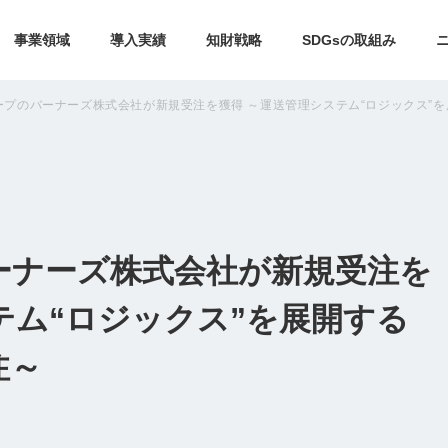
事業領域
導入実績
知財戦略
SDGsの取組み
ープのバーナーズ株式会社が新規受注を獲得 ～運送管理システム“ロジックス”
ーナーズ株式会社が新規受注を
テム“ロジックス”を展開する
注～