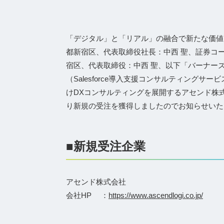
「デジタル」と「リアル」の融合で新たな価値
都新宿区、代表取締役社⻑：中⻄ 聖、証券コー
宿区、代表取締役：中西 聖、以下「バーナー
（Salesforce導入支援コンサルティング
けDXコンサルティングを展開するアセンド株
り新規の受注を獲得しましたのでお知らせいた
■新規受注企業
アセンド株式会社
会社HP ：
https://www.ascendlogi.co.jp/