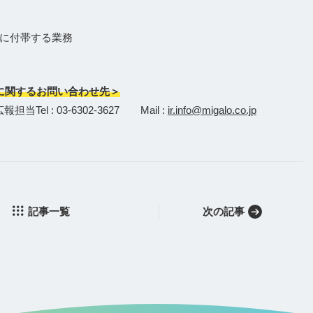
に付帯する業務
に関するお問い合わせ先＞
l : 03-6302-3627 Mail :
ir.info@migalo.co.jp
記事一覧
次の記事