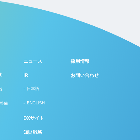
ニュース
採用情報
化
IR
お問い合わせ
日本語
出
ENGLISH
の整備
DXサイト
知財戦略