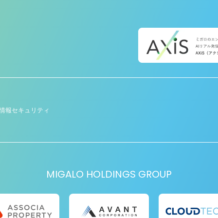
情報セキュリティ
MIGALO HOLDINGS GROUP