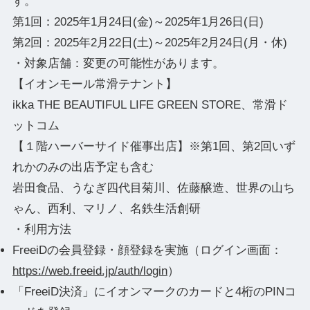
す。
第1回：2025年1月24日(金)～2025年1月26日(日)
第2回：2025年2月22日(土)～2025年2月24日(月・休)
・対象店舗：変更の可能性があります。
【イオンモール常滑テナント】
ikka THE BEAUTIFUL LIFE GREEN STORE、常滑ド
ットコム
【１階ハーバーサイド催事出店】※第1回、第2回いず
れかのみの出店予定も含む
岩田食品、うなぎ四代目菊川、佐藤醸造、世界の山ち
ゃん、西利、マリノ、名鉄生活創研
・利用方法
FreeiDの会員登録・顔登録を実施（ログイン画面：
https://web.freeid.jp/auth/login
）
「FreeiD決済」にイオンマークのカードと4桁のPINコ