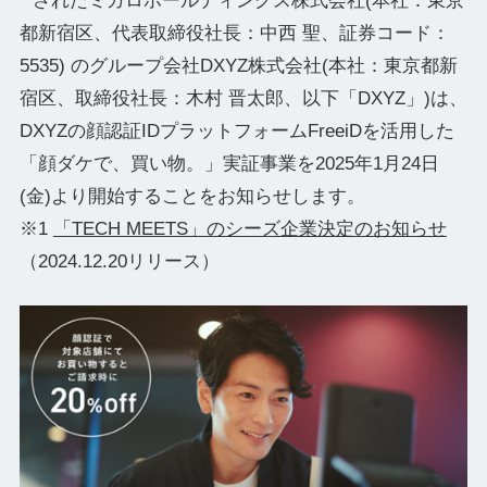
されたミガロホールディングス株式会社(本社：東京
都新宿区、代表取締役社⻑：中⻄ 聖、証券コード：
5535) のグループ会社DXYZ株式会社(本社：東京都新
宿区、取締役社長：木村 晋太郎、以下「DXYZ」)は、
DXYZの顔認証IDプラットフォームFreeiDを活用した
「顔ダケで、買い物。」実証事業を2025年1月24日
(金)より開始することをお知らせします。
※1
「TECH MEETS」のシーズ企業決定のお知らせ
（2024.12.20リリース）