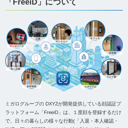
「FreeiD」について
ミガログループの DXYZが開発提供している顔認証プ
ラットフォーム「FreeiD」は、１度顔を登録するだけ
で、日々の暮らしの様々な行動(「入退・本人確認・