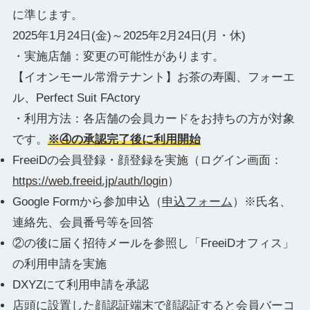
に準じます。
2025年1月24日(金)～2025年2月24日(月・休)
・実施店舗：変更の可能性があります。
【イオンモール常滑テナント】お茶の寿園、フォーエ
ル、Perfect Suit FActory
・利用方法：各店舗の会員カードをお持ちの方が対象
です。
※④の承認完了後に利用開始
FreeiDの会員登録・顔登録を実施（ログイン画面：
https://web.freeid.jp/auth/login
）
Google Formから参加申込（
申込フォーム
）※氏名、
連絡先、会員番号等を回答
②の後に届く招待メールを参照し「FreeiDオフィス」
の利用申請を実施
DXYZにて利用申請を承認
店頭に設置した顔認証端末で顔認証すると会員バーコ