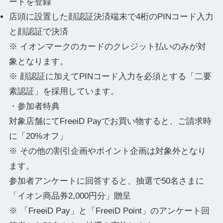
ードを登録
店頭に設置した顔認証決済端末で4桁のPINコード入力
と顔認証で決済
※ イオンマークのカードのクレジット払いのみが対
象となります。
※ 顔認証に加えてPINコード入力を必須とする「二要
素認証」を採用しています。
・参加者特典
対象店舗にてFreeiD Payでお買い物すると、ご請求時
に「20%オフ」
※ その他の割引企画やポイント企画は対象外となり
ます。
参加者アンケートに回答すると、抽選で50名さまに
「イオン商品券2,000円分」贈呈
※ 「FreeiD Pay」と「FreeiD Point」のアンケート回