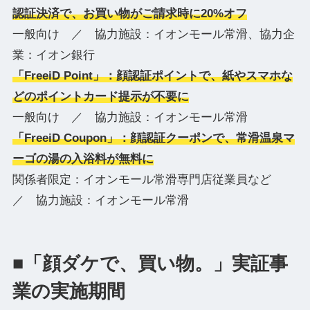
認証決済で、お買い物がご請求時に20%オフ
一般向け ／ 協力施設：イオンモール常滑、協力企
業：イオン銀行
「FreeiD Point」：顔認証ポイントで、紙やスマホな
どのポイントカード提示が不要に
一般向け ／ 協力施設：イオンモール常滑
「FreeiD Coupon」：顔認証クーポンで、常滑温泉マ
ーゴの湯の入浴料が無料に
関係者限定：イオンモール常滑専門店従業員など
／ 協力施設：イオンモール常滑
■「顔ダケで、買い物。」実証事
業の実施期間