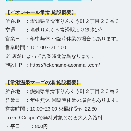
【イオンモール常滑 施設概要】
所在地 ：愛知県常滑市りんくう町２丁目２０番３
交通 ：名鉄りんくう常滑駅より徒歩1分
営業日 ：年中無休 ※臨時休業の場合もあります。
営業時間：10：00～21：00
※ 店舗によって営業時間は異なります。
施設HP ：
https://tokoname-aeonmall.com/
【常滑温泉マーゴの湯 施設概要】
所在地 ：愛知県常滑市りんくう町２丁目２０番３
営業日 ：年中無休 ※臨時休業の場合もあります。
営業時間：10:00~23:00 ※最終受付 22:30
FreeiD Couponで無料対象となる大人入浴料
・平日 ：800円