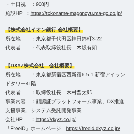
・土日祝 ：900円
施設HP ：
https://tokoname-magonoyu.ma-go.co.jp/
【株式会社イオン銀行 会社概要】
所在地 ：東京都千代田区神田錦町3-22
代表者 ：代表取締役社長 木坂有朗
【DXYZ株式会社 会社概要】
所在地 ：東京都新宿区西新宿6-5-1 新宿アイラン
ドタワー41階
代表者 ：取締役社長 木村晋太郎
事業内容 ：顔認証プラットフォーム事業、DX推進
支援事業、システム受託開発事業
会社HP ：
https://dxyz.co.jp/
「FreeiD」ホームページ
https://freeid.dxyz.co.jp/