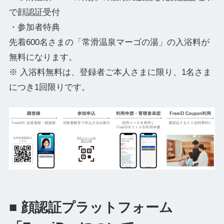
で顔認証受付
・参加者特典
先着600名さまの「常滑温泉マーゴの湯」の入浴料が
無料になります。
※ 入浴料無料は、登録者ご本人さまに限り、1名さま
につき1回限りです。
■ 顔認証プラットフォーム