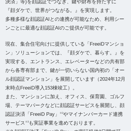
決済」等)を顔認証でつなぎ、鍵や財布を持たずに
『顔ダケで、世界がつながる。』を実現します。
多種多様な顔認証AIとの連携が可能なため、利用シー
ンごとに最適な顔認証AIのご提供が可能です。
現在、集合住宅向けに提供している「FreeiDマンショ
ン」ソリューションでは、『顔ダケで、暮らす。』を
実現する、エントランス、エレベーターなどの共有部
から各専有部まで、鍵が一切いらない国内初の「オー
ル顔認証マンション」を展開しています（2024年12月
末時点FreeiD導入153棟竣工）。
また、マンションに加え、オフィス、保育園、ゴルフ
場、テーマパークなどに顔認証サービスを展開し、顔
認証決済「FreeiD Pay」
やマイナンバーカード連携
※2
サービス
も実証事業を進めております。
※3