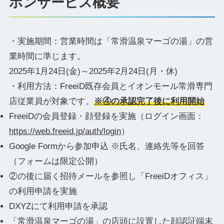
ポンサービス概要
・実施期間：営業時間は「常滑温泉マーゴの湯」の営
業時間に準じます。
2025年1月24日(金)～2025年2月24日(月・休)
・利用方法：FreeiD既存会員とイオンモール常滑専門
店従業員が対象です。
※④の承認完了後に利用開始
FreeiDの会員登録・顔登録を実施（ログイン画面：
https://web.freeid.jp/auth/login
）
Google Formから参加申込 ※氏名、連絡先等を回答
（フォームは限定公開）
②の後に届く招待メールを参照し「FreeiDオフィス」
の利用申請を実施
DXYZにて利用申請を承認
「常滑温泉マーゴの湯」の店頭に設置した顔認証端末