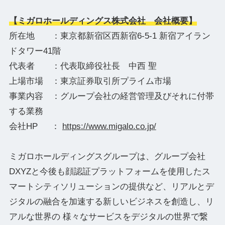
【ミガロホールディングス株式会社 会社概要】
所在地 ：東京都新宿区西新宿6-5-1 新宿アイラン
ドタワー41階
代表者 ：代表取締役社長 中西 聖
上場市場 ：東京証券取引所プライム市場
事業内容 ：グループ会社の経営管理及びそれに付帯
する業務
会社HP ：
https://www.migalo.co.jp/
ミガロホールディングスグループは、グループ会社
DXYZと今後も顔認証プラットフォームを使用したス
マートシティソリューションの提供など、リアルとデ
ジタルの融合を加速する新しいビジネスを創造し、リ
アルな世界の 様々なサービスをデジタルの世界で繋