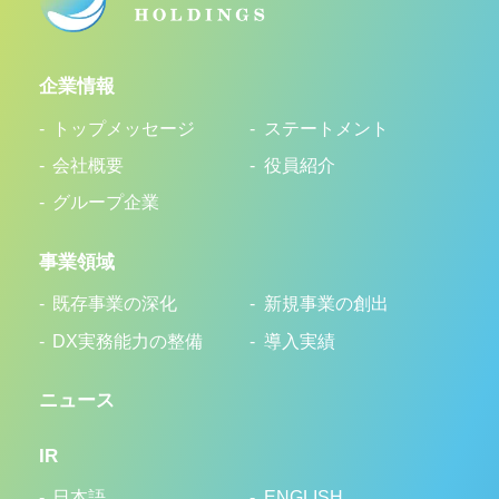
企業情報
トップメッセージ
ステートメント
会社概要
役員紹介
グループ企業
事業領域
既存事業の深化
新規事業の創出
DX実務能力の整備
導入実績
ニュース
IR
日本語
ENGLISH