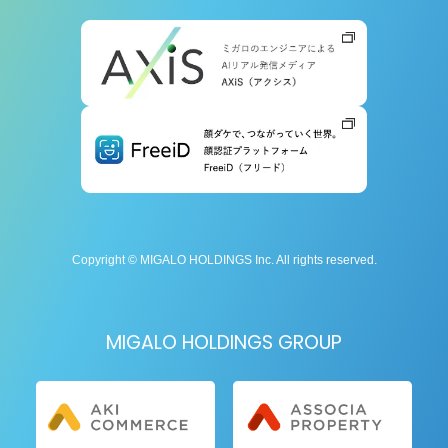
Copyright © MIGALO HOLDINGS Inc. All rights reserved.
MIGALO HOLDINGS GROUP