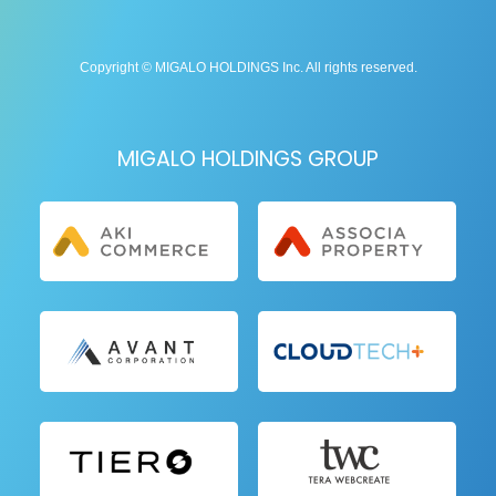
Copyright © MIGALO HOLDINGS Inc. All rights reserved.
MIGALO HOLDINGS GROUP