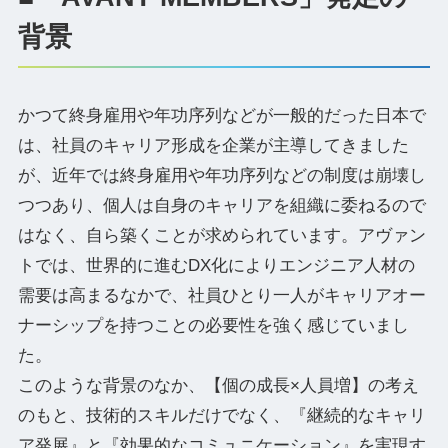
背景
かつて終身雇用や年功序列などが一般的だった日本で
は、社員のキャリア形成を企業が主導してきました
が、近年では終身雇用や年功序列などの制度は崩壊し
つつあり、個人は自身のキャリアを組織に委ねるので
はなく、自ら築くことが求められています。アヴァン
トでは、世界的に進むDX化によりエンジニア人材の
需要は高まるなかで、社員ひとり一人がキャリアオー
ナーシップを持つことの必要性を強く感じていまし
た。
このような背景のなか、【個の成長×人員増】の考え
のもと、技術的スキルだけでなく、『継続的なキャリ
ア発展』と『効果的なコミュニケーション』を実現す