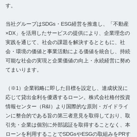
す。
当社グループはSDGs・ESG経営を推進し、「不動産
×DX」を活用したサービスの提供により、企業理念の
実践を通じて、社会の課題を解決するとともに、社
会・環境の価値と事業活動による価値を統合し、持続
可能な社会の実現と企業価値の向上・永続経営に努め
てまいります。
（※1）企業戦略に即した目標を設定し、達成状況に
応じて貸出金利を優遇するローン。株式会社格付投資
情報センター（R&I）より国際的な原則・ガイドライ
ンに整合的である旨の第三者意見を取得しており、取
引先・企業は個別に外部認証を取得することなく、本
ローンを利用することでSDGsやESGの取組みをPRす