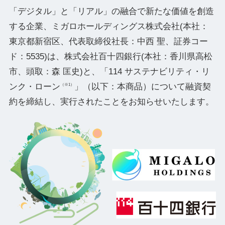
「デジタル」と「リアル」の融合で新たな価値を創造
する企業、ミガロホールディングス株式会社(本社：
東京都新宿区、代表取締役社⻑：中⻄ 聖、証券コー
ド：5535)は、株式会社百十四銀行(本社：香川県高松
市、頭取：森 匡史)と、「114 サステナビリティ・リ
ンク・ローン
」（以下：本商品）について融資契
（※1）
約を締結し、実行されたことをお知らせいたします。