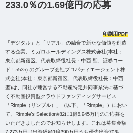
233.0％の1.69億円の応募
印刷用PDF
「デジタル」と「リアル」の融合で新たな価値を創造
する企業、ミガロホールディングス株式会社(本社：
東京都新宿区、代表取締役社⻑：中⻄ 聖、証券コー
ド：5535) のグループ会社プロパティエージェント株
式会社(本社：東京都新宿区、代表取締役社長：中西
聖)は、同社が運営する不動産特定共同事業法に基づ
く不動産投資型クラウドファンディングサービス
「Rimple（リンプル）」（以下、「Rimple」）におい
て、Rimple’s Selection#82に1億6,945万円のご応募を
いただきましたのでお知らせします。これは募集金額
7,273万円（出資総額1億390万円うち優先出資70％