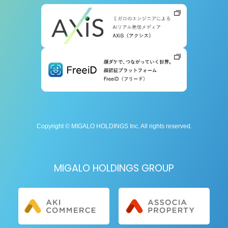
Copyright © MIGALO HOLDINGS Inc. All rights reserved.
MIGALO HOLDINGS GROUP