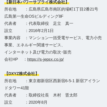
【新日本パワーサプライ株式会社】
所在地 ：広島県広島市南区的場町1丁目2番21号
広島第一生命OSビルディング8F
代表者 ：代表取締役 足立 真一
設立 ：2016年2月1日
事業内容 ：マンション一括受電サービス、電力小売
事業、エネルギー関連サービス、
インターネット及び電力の取次･販売
会社HP ：
https://s-jepsx.co.jp/
【DXYZ株式会社】
所在地 ：東京都新宿区西新宿6-5-1 新宿アイラン
ドタワー41階
代表者 ：取締役社長 木村 晋太郎
設立 ：2020年8月