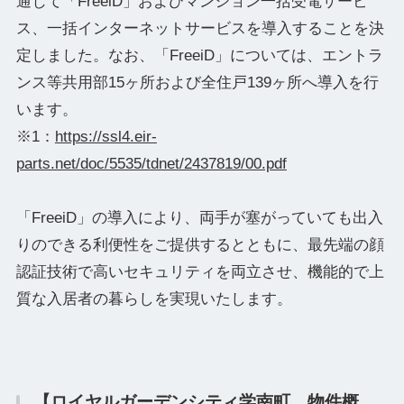
通じて「FreeiD」およびマンション一括受電サービ
ス、一括インターネットサービスを導入することを決
定しました。なお、「FreeiD」については、エントラ
ンス等共用部15ヶ所および全住戸139ヶ所へ導入を行
います。
※1：
https://ssl4.eir-
parts.net/doc/5535/tdnet/2437819/00.pdf
「FreeiD」の導入により、両手が塞がっていても出入
りのできる利便性をご提供するとともに、最先端の顔
認証技術で高いセキュリティを両立させ、機能的で上
質な入居者の暮らしを実現いたします。
【ロイヤルガーデンシティ学南町 物件概