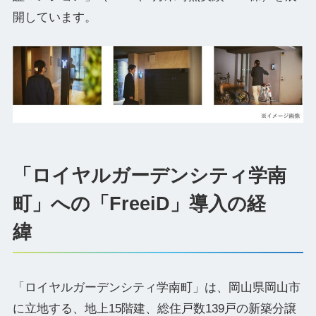
開しています。
「ロイヤルガーデンシティ学南
町」への「FreeiD」導入の経
緯
「ロイヤルガーデンシティ学南町」は、岡山県岡山市
に立地する、地上15階建、総住戸数139戸の新築分譲