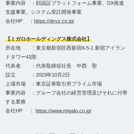
事業内容 ：顔認証プラットフォーム事業、DX推進
支援事業、システム受託開発事業
会社HP ：
https://dxyz.co.jp/
【ミガロホールディングス株式会社】
所在地 ：東京都新宿区西新宿6-5-1 新宿アイラン
ドタワー41階
代表者 ：代表取締役社長 中西 聖
設立 ：2023年10月2日
上場市場 ：東京証券取引所プライム市場
事業内容 ：グループ会社の経営管理及びそれに付帯
する業務
会社HP ：
https://www.migalo.co.jp/