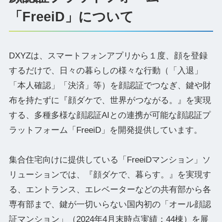
「FreeiD」について
DXYZは、スマートフォンアプリから１度、顔を登録
するだけで、日々の暮らしの様々な行動（「入退」
「本人確認」「決済」等）を顔認証でつなぎ、鍵や財
布を持たずに『顔ダケで、世界がつながる。』を実現
する、多種多様な顔認証AIとの連携が可能な顔認証プ
ラットフォーム「FreeiD」を開発提供しています。
集合住宅向けに提供している「FreeiDマンション」ソ
リューションでは、『顔ダケで、暮らす。』を実現す
る、エントランス、エレベーターなどの共有部から各
専有部まで、鍵が一切いらない国内初の「オール顔認
証マンション」（2024年4月末時点実績：44棟）を展