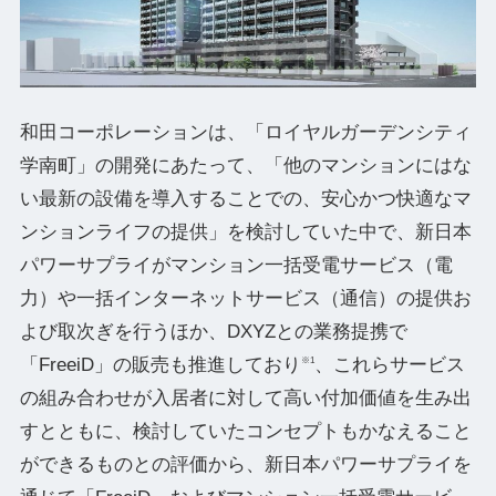
和田コーポレーションは、「ロイヤルガーデンシティ
学南町」の開発にあたって、「他のマンションにはな
い最新の設備を導入することでの、安心かつ快適なマ
ンションライフの提供」を検討していた中で、新日本
パワーサプライがマンション一括受電サービス（電
力）や一括インターネットサービス（通信）の提供お
よび取次ぎを行うほか、DXYZとの業務提携で
「FreeiD」の販売も推進しており
、これらサービス
※1
の組み合わせが入居者に対して高い付加価値を生み出
すとともに、検討していたコンセプトもかなえること
ができるものとの評価から、新日本パワーサプライを