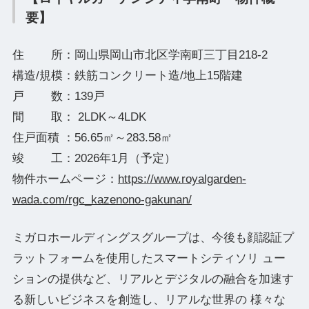
要】
住 所：岡山県岡山市北区学南町三丁目218-2
構造/規模：鉄筋コンクリート造/地上15階建
戸 数：139戸
間 取： 2LDK～4LDK
住戸面積 ：56.65㎡～283.58㎡
竣 工：2026年1月（予定）
物件ホームページ：
https://www.royalgarden-
wada.com/rgc_kazenono-gakunan/
ミガロホールディングスグループは、今後も顔認証プ
ラットフォームを使用したスマートシティソリ ュー
ションの提供など、リアルとデジタルの融合を加速す
る新しいビジネスを創造し、リアルな世界の 様々な