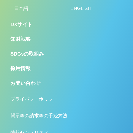
日本語
ENGLISH
DXサイト
知財戦略
SDGsの取組み
採用情報
お問い合わせ
プライバシーポリシー
開示等の請求等の手続方法
情報セキュリティ