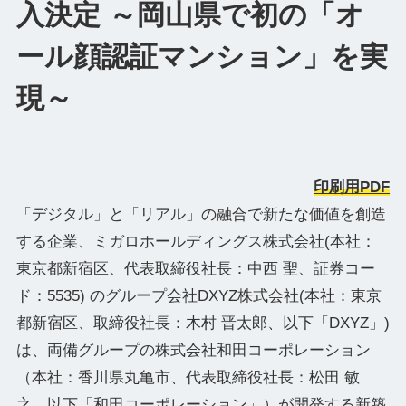
入決定 ～岡山県で初の「オ
ール顔認証マンション」を実
現～
印刷用PDF
「デジタル」と「リアル」の融合で新たな価値を創造
する企業、ミガロホールディングス株式会社(本社：
東京都新宿区、代表取締役社⻑：中⻄ 聖、証券コー
ド：5535) のグループ会社DXYZ株式会社(本社：東京
都新宿区、取締役社長：木村 晋太郎、以下「DXYZ」)
は、両備グループの株式会社和田コーポレーション
（本社：香川県丸亀市、代表取締役社長：松田 敏
之、以下「和田コーポレーション」）が開発する新築