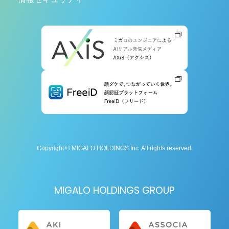
Copyright © MIGALO HOLDINGS Inc. All rights reserved.
MIGALO HOLDINGS GROUP