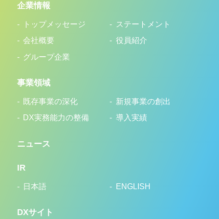
企業情報
トップメッセージ
ステートメント
会社概要
役員紹介
グループ企業
事業領域
既存事業の深化
新規事業の創出
DX実務能力の整備
導入実績
ニュース
IR
日本語
ENGLISH
DXサイト