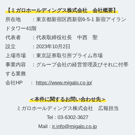
【ミガロホールディングス株式会社 会社概要】
所在地 ：東京都新宿区西新宿6-5-1 新宿アイラン
ドタワー41階
代表者 ：代表取締役社長 中西 聖
設立 ：2023年10月2日
上場市場 ：東京証券取引所プライム市場
事業内容 ：グループ会社の経営管理及びそれに付帯
する業務
会社HP ：
https://www.migalo.co.jp/
＜本件に関するお問い合わせ先＞
ミガロホールディングス株式会社 広報担当
Tel : 03-6302-3627
Mail :
ir.info@migalo.co.jp