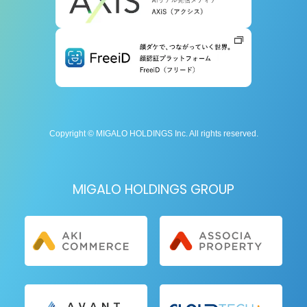
Copyright © MIGALO HOLDINGS Inc. All rights reserved.
MIGALO HOLDINGS GROUP