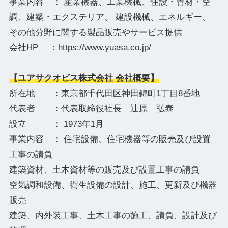
事業内容 ： 産業機器、工業機械、住設・管材・空
調、建築・エクステリア、 建設機械、エネルギー、
その他分野に関する製品販売やサービス提供
会社HP ：
https://www.yuasa.co.jp/
【ユアサクオビス株式会社 会社概要】
所在地 ：東京都千代田区神田錦町1丁目8番地
代表者 ：代表取締役社長 辻原 弘泰
設立 ： 1973年1月
事業内容 ： 住宅設備、住宅機器等の販売及び設置
工事の請負
建築資材、土木資材等の販売及び設置工事の請負
空気調和設備、衛生設備の設計、施工、更新及び機器
販売
建築、内外装工事、土木工事の施工、請負、設計及び