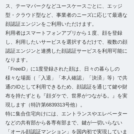
ス、テーマパークなどユースケースごとに、エッジ
型・クラウド型など、事業者のニーズに応じて最適な
顔認証エンジンをご利用いただけます。
利用者はスマートフォンアプリから１度、顔を登録
し、利用したいサービスを選択するだけで、複数の顔
認証エンジンと連携した顔認証サービスを利用可能に
なります。
「FreeiD」に1度登録された顔は、日々の暮らしの
様々な場面（「入退」「本人確認」「決済」等）で共
通のIDとして利用できるため、顔認証を通じて鍵や財
布を持たずとも『顔ダケで、世界がつながる。』を実
現します（特許第6839313号他）。
特に集合住宅向けには、エントランスやエレベーター
などの共有部から各専有部まで、鍵が一切いらない
「オール顔認証マンション」を国内初で実現していま