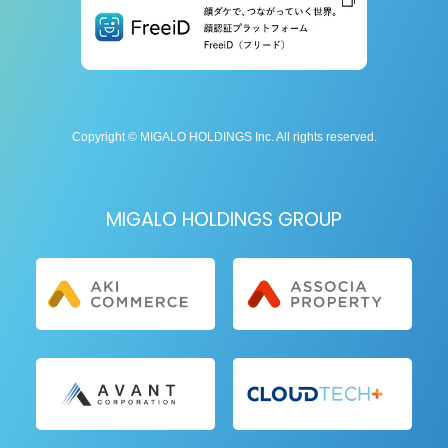
Copyright © MIGALO HOLDINGS Inc. All rights reserved.
MIGALO HOLDINGS GROUP