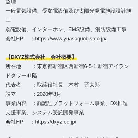
監理
一般電気設備、受変電設備及び太陽光発電施設設計施
工
弱電設備、インターホン、EMS設備、消防設備工事
会社HP ：
https://www.yuasaquobis.co.jp/
【DXYZ株式会社 会社概要】
所在地 ：東京都新宿区西新宿6-5-1 新宿アイラン
ドタワー41階
代表者 ：取締役社長 木村 晋太郎
設立 ：2020年8月
事業内容 ：顔認証プラットフォーム事業、DX推進
支援事業、システム受託開発事業
会社HP ：
https://dxyz.co.jp/