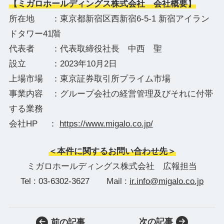
【ミガロホールディングス株式会社 会社概要】
所在地 ：東京都新宿区西新宿6-5-1 新宿アイラン
ドタワー41階
代表者 ：代表取締役社長 中西 聖
設立 ：2023年10月2日
上場市場 ：東京証券取引所プライム市場
事業内容 ：グループ会社の経営管理及びそれに付帯
する業務
会社HP ：
https://www.migalo.co.jp/
＜本件に関するお問い合わせ先＞
ミガロホールディングス株式会社 広報担当
Tel : 03-6302-3627 Mail :
ir.info@migalo.co.jp
次の記事
前の記事