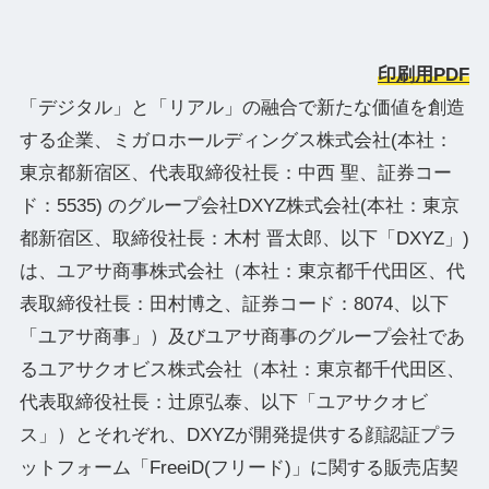
印刷用PDF
「デジタル」と「リアル」の融合で新たな価値を創造
する企業、ミガロホールディングス株式会社(本社：
東京都新宿区、代表取締役社⻑：中⻄ 聖、証券コー
ド：5535) のグループ会社DXYZ株式会社(本社：東京
都新宿区、取締役社長：木村 晋太郎、以下「DXYZ」)
は、ユアサ商事株式会社（本社：東京都千代田区、代
表取締役社長：田村博之、証券コード：8074、以下
「ユアサ商事」）及びユアサ商事のグループ会社であ
るユアサクオビス株式会社（本社：東京都千代田区、
代表取締役社長：辻原弘泰、以下「ユアサクオビ
ス」）とそれぞれ、DXYZが開発提供する顔認証プラ
ットフォーム「FreeiD(フリード)」に関する販売店契