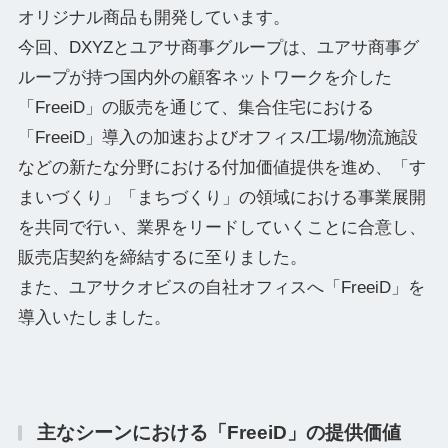
オリジナル商品も開発しています。
今回、DXYZとユアサ商事グループは、ユアサ商事グ
ループが持つ国内外の顧客ネットワークを介した
「FreeiD」の販売を通じて、集合住宅における
「FreeiD」導入の加速およびオフィス/工場/物流施設
などの新たな分野における付加価値提供を進め、「す
まいづくり」「まちづくり」の領域における事業展開
を共同で行い、業界をリードしていくことに合意し、
販売店契約を締結するに至りました。
また、ユアサクオビスの自社オフィスへ「FreeiD」を
導入いたしました。
主なシーンにおける「FreeiD」の提供価値