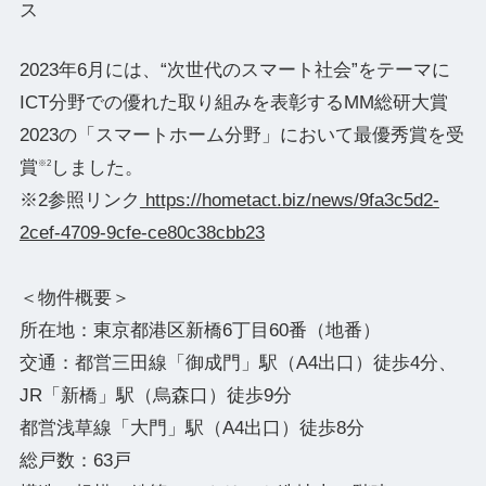
ス
2023年6月には、“次世代のスマート社会”をテーマに
ICT分野での優れた取り組みを表彰するMM総研大賞
2023の「スマートホーム分野」において最優秀賞を受
賞
しました。
※2
※2参照リンク
https://hometact.biz/news/9fa3c5d2-
2cef-4709-9cfe-ce80c38cbb23
＜物件概要＞
所在地：東京都港区新橋6丁目60番（地番）
交通：都営三田線「御成門」駅（A4出口）徒歩4分、
JR「新橋」駅（烏森口）徒歩9分
都営浅草線「大門」駅（A4出口）徒歩8分
総戸数：63戸