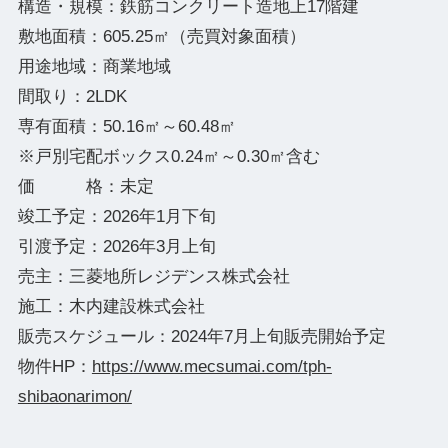
構造・規模：鉄筋コンクリート造地上17階建
敷地面積：605.25㎡（売買対象面積）
用途地域：商業地域
間取り：2LDK
専有面積：50.16㎡～60.48㎡
※戸別宅配ボックス0.24㎡～0.30㎡含む
価 格：未定
竣工予定：2026年1月下旬
引渡予定：2026年3月上旬
売主：三菱地所レジデンス株式会社
施工：木内建設株式会社
販売スケジュール：2024年7月上旬販売開始予定
物件HP：
https://www.mecsumai.com/tph-
shibaonarimon/