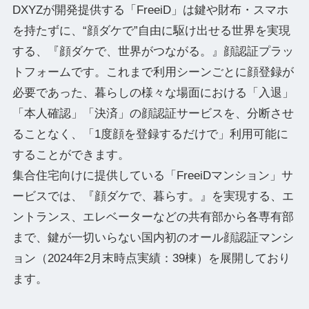
DXYZが開発提供する「FreeiD」は鍵や財布・スマホ
を持たずに、“顔ダケで”自由に駆け出せる世界を実現
する、『顔ダケで、世界がつながる。』顔認証プラッ
トフォームです。これまで利用シーンごとに顔登録が
必要であった、暮らしの様々な場面における「入退」
「本人確認」「決済」の顔認証サービスを、分断させ
ることなく、「1度顔を登録するだけで」利用可能に
することができます。
集合住宅向けに提供している「FreeiDマンション」サ
ービスでは、『顔ダケで、暮らす。』を実現する、エ
ントランス、エレベーターなどの共有部から各専有部
まで、鍵が一切いらない国内初のオール顔認証マンシ
ョン（2024年2月末時点実績：39棟）を展開しており
ます。