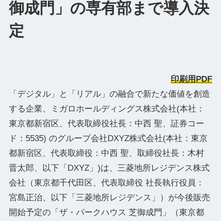
御成門」の専有部まで導入決
定
印刷用PDF
「デジタル」と「リアル」の融合で新たな価値を創造
する企業、ミガロホールディングス株式会社(本社：
東京都新宿区、代表取締役社⻑：中⻄ 聖、証券コー
ド：5535) のグループ会社DXYZ株式会社(本社：東京
都新宿区、代表取締役：中西 聖、取締役社長：木村
晋太郎、以下「DXYZ」)は、三菱地所レジデンス株式
会社（東京都千代田区、代表取締役 社長執行役員：
宮島正治、以下「三菱地所レジデンス」）が今後販売
開始予定の「ザ・パークハウス 芝御成門」（東京都