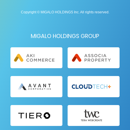
Copyright © MIGALO HOLDINGS Inc. All rights reserved.
MIGALO HOLDINGS GROUP