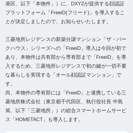
港区、以下「本物件」）に、DXYZが提供する顔認証
プラットフォーム「FreeiD(フリード)」を導入するこ
とが決定しましたので、お知らせいたします。
三菱地所レジデンスの新築分譲マンション「ザ・パー
クハウス」シリーズへの「FreeiD」導入は今回が初で
あり、本物件は共有部から専有部まで「FreeiD」を導
入するため、三菱地所レジデンスで初の鍵が一切不要
な暮らしを実現する「オール顔認証マンション」で
す。
尚、本物件の専有部には「FreeiD」と連携している三
菱地所株式会社（東京都千代田区、執行役社長 中島
篤、以下「三菱地所」）の総合スマートホームサービ
ス「HOMETACT」も導入します。