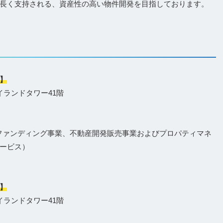
長く支持される、資産性の高い物件開発を目指しております。
】
イランドタワー41階
ファンディング事業、不動産開発販売事業およびプロパティマネ
ービス）
】
イランドタワー41階