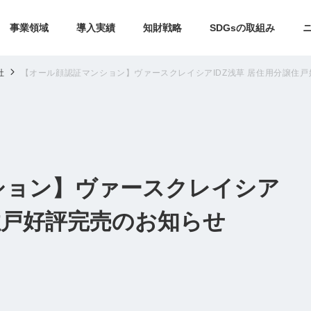
事業領域
導入実績
知財戦略
SDGsの取組み
社
【オール顔認証マンション】ヴァースクレイシアIDZ浅草 居住用分譲住
ション】ヴァースクレイシア
譲住戸好評完売のお知らせ