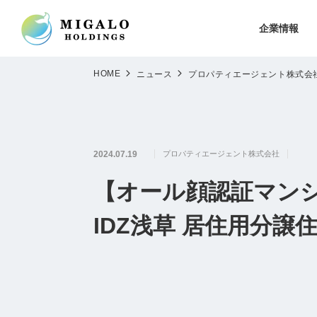
企業情報
HOME
ニュース
プロパティエージェント株式会
2024.07.19
プロパティエージェント株式会社
【オール顔認証マン
IDZ浅草 居住用分