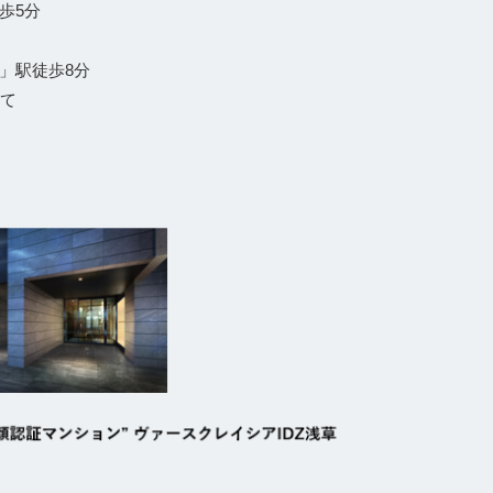
歩5分
」駅徒歩8分
建て