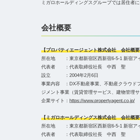
ミガロホールディングスグループでは居住者に
会社概要
【プロパティエージェント株式会社 会社概要
所在地 ：東京都新宿区西新宿6-5-1 新宿ア
代表者 ：代表取締役社長 中西 聖
設立 ：2004年2月6日
事業内容 ：DX不動産事業、不動産クラウド
ジメント事業（賃貸管理サービス、建物管理サ
企業サイト：
https://www.propertyagent.co.jp/
【ミガロホールディングス株式会社 会社概要
所在地 ：東京都新宿区西新宿6-5-1 新宿ア
代表者 ：代表取締役社長 中西 聖