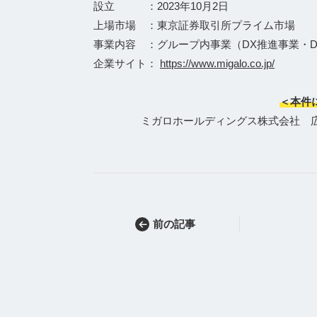
設立 ：2023年10月2日
上場市場 ：東京証券取引所プライム市場
事業内容 ：グループ内事業（DX推進事業・
企業サイト：
https://www.migalo.co.jp/
＜本件
ミガロホールディングス株式会社 広報担当Te
前の記事