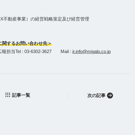
DX不動産事業）の経営戦略策定及び経営管理
に関するお問い合わせ先＞
l : 03-6302-3627 Mail :
ir.info@migalo.co.jp
記事一覧
次の記事