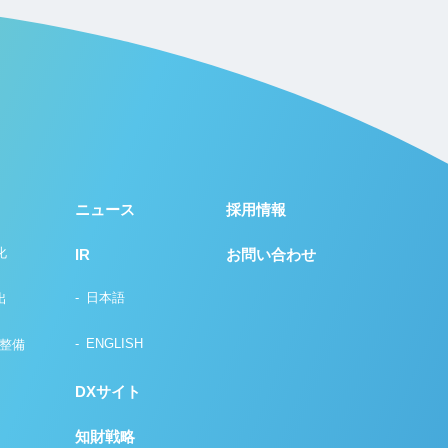
ニュース
採用情報
化
IR
お問い合わせ
日本語
出
ENGLISH
の整備
DXサイト
知財戦略