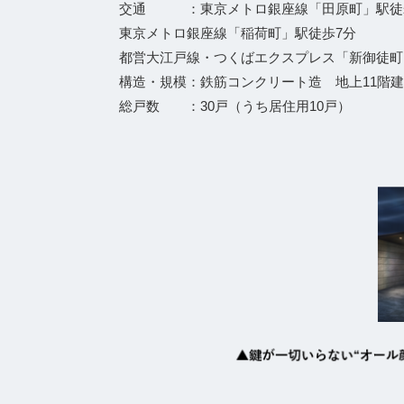
交通 ：東京メトロ銀座線「田原町」駅徒
東京メトロ銀座線「稲荷町」駅徒歩7分
都営大江戸線・つくばエクスプレス「新御徒町
構造・規模：鉄筋コンクリート造 地上11階
総戸数 ：30戸（うち居住用10戸）