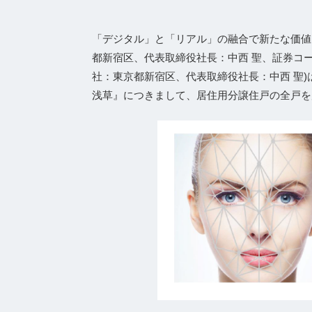
「デジタル」と「リアル」の融合で新たな価値
都新宿区、代表取締役社⻑：中⻄ 聖、証券コード
社：東京都新宿区、代表取締役社長：中西 聖)
浅草』につきまして、居住用分譲住戸の全戸を