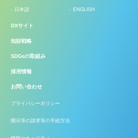
日本語
ENGLISH
DXサイト
知財戦略
SDGsの取組み
採用情報
お問い合わせ
プライバシーポリシー
開示等の請求等の手続方法