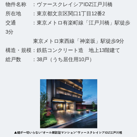
物件名称 ：ヴァースクレイシアIDZ江戸川橋
所在地 ：東京都文京区関口1丁目12番2
交通 ：東京メトロ有楽町線「江戸川橋」駅徒歩
3分
東京メトロ東西線「神楽坂」駅徒歩9分
構造・規模：鉄筋コンクリート造 地上13階建て
総戸数 ：38戸（うち居住用10戸）