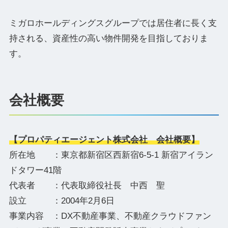
ミガロホールディングスグループでは居住者に長く支
持される、資産性の高い物件開発を目指しておりま
す。
会社概要
【プロパティエージェント株式会社 会社概要】
所在地 ：東京都新宿区西新宿6-5-1 新宿アイラン
ドタワー41階
代表者 ：代表取締役社長 中西 聖
設立 ：2004年2月6日
事業内容 ：DX不動産事業、不動産クラウドファン