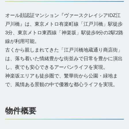
オール顔認証マンション『ヴァースクレイシアIDZ江
戸川橋』は、東京メトロ有楽町線「江戸川橋」駅徒歩
3分、東京メトロ東西線「神楽坂」駅徒歩9分の2駅2路
線が利用可能。
古くから親しまれてきた「江戸川橋地蔵通り商店街」
は、落ち着いた情緒豊かな街並みで日常を豊かに演出
し、夜でも安心できるアーバンライフを実現。
神楽坂エリアも徒歩圏で、繁華街から公園・緑地ま
で、風情ある景観の中で優雅な都心ライフを実現。
物件概要