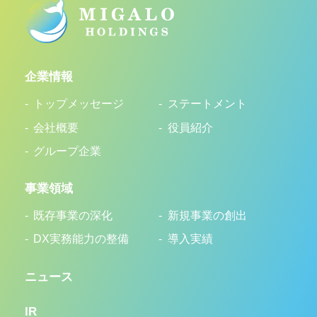
企業情報
トップメッセージ
ステートメント
会社概要
役員紹介
グループ企業
事業領域
既存事業の深化
新規事業の創出
DX実務能力の整備
導入実績
ニュース
IR