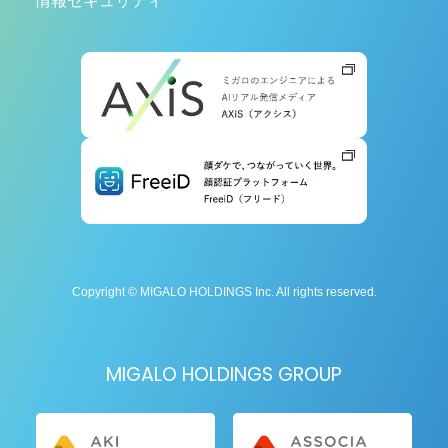
情報セキュリティ
Copyright © MIGALO HOLDINGS Inc. All rights reserved.
MIGALO HOLDINGS GROUP