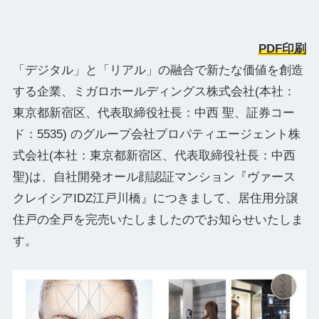
PDF印刷
「デジタル」と「リアル」の融合で新たな価値を創造
する企業、ミガロホールディングス株式会社(本社：
東京都新宿区、代表取締役社⻑：中⻄ 聖、証券コー
ド：5535) のグループ会社プロパティエージェント株
式会社(本社：東京都新宿区、代表取締役社長：中西
聖)は、自社開発オール顔認証マンション『ヴァース
クレイシアIDZ江戸川橋』につきまして、居住用分譲
住戸の全戸を完売いたしましたのでお知らせいたしま
す。