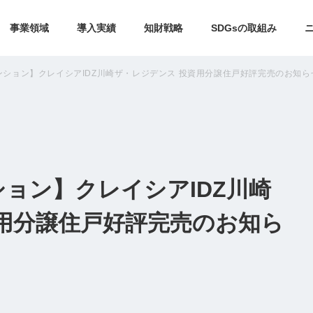
事業領域
導入実績
知財戦略
SDGsの取組み
ション】クレイシアIDZ川崎ザ・レジデンス 投資用分譲住戸好評完売のお知ら
ョン】クレイシアIDZ川崎
用分譲住戸好評完売のお知ら