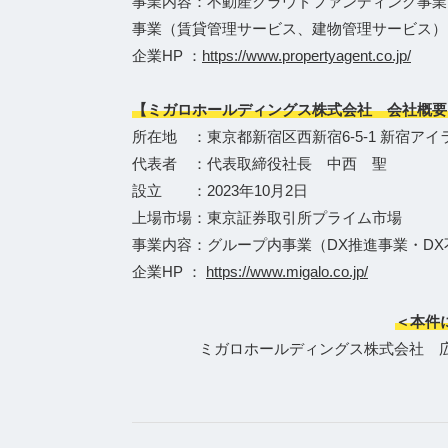
事業内容：不動産クラウドファンディング事業
事業（賃貸管理サービス、建物管理サービス）
企業HP ：
https://www.propertyagent.co.jp/
【ミガロホールディングス株式会社 会社概要
所在地 ：東京都新宿区西新宿6-5-1 新宿アイ
代表者 ：代表取締役社長 中西 聖
設立 ：2023年10月2日
上場市場：東京証券取引所プライム市場
事業内容：グループ内事業（DX推進事業・D
企業HP ：
https://www.migalo.co.jp/
＜本件
ミガロホールディングス株式会社 広報担当Te