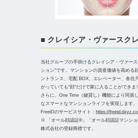
■ クレイシア・ヴァースク
当社グループの手掛けるクレイシア・ヴァース
ション”です。マンションの資産価値を高める顔認
ントランス、宅配 BOX、エレベーター、各
がっていても“顔”だけで家に入ることができま
さらに、One Time（鍵貸し）機能により
なスマートなマンションライフを実現します。
FreeiDのサービスサイト：
https://freeid.dxyz.co
※ 「オール顔認証®」「オール顔認証マンショ
株式会社の登録商標です。