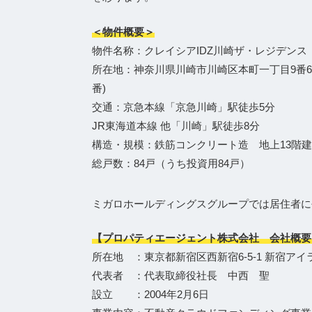
＜物件概要＞
物件名称：クレイシアIDZ川崎ザ・レジデンス
所在地：神奈川県川崎市川崎区本町一丁目9番6
番)
交通：京急本線「京急川崎」駅徒歩5分
JR東海道本線 他「川崎」駅徒歩8分
構造・規模：鉄筋コンクリート造 地上13階
総戸数：84戸（うち投資用84戸）
ミガロホールディングスグループでは居住者に
【プロパティエージェント株式会社 会社概要
所在地 ：東京都新宿区西新宿6-5-1 新宿アイ
代表者 ：代表取締役社長 中西 聖
設立 ：2004年2月6日