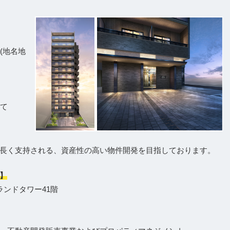
(地名地
建て
長く支持される、資産性の高い物件開発を目指しております。
】
ランドタワー41階