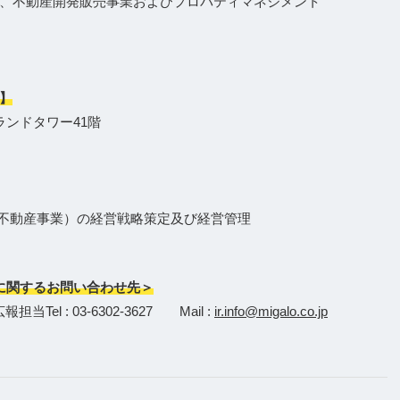
、不動産開発販売事業およびプロパティマネジメント
】
ランドタワー41階
X不動産事業）の経営戦略策定及び経営管理
に関するお問い合わせ先＞
l : 03-6302-3627 Mail :
ir.info@migalo.co.jp