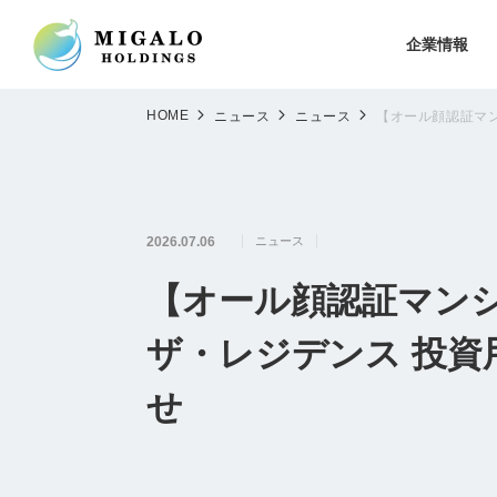
企業情報
HOME
ニュース
ニュース
【オール顔認証マン
2026.07.06
ニュース
【オール顔認証マンシ
ザ・レジデンス 投資
せ