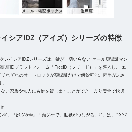
レイシアIDZ（アイズ）シリーズの特徴
クレイシアIDZシリーズは、鍵が一切いらない“オール顔認証マン
証IDプラットフォーム「FreeiD（フリード）」を導入し、 エ
住戸それぞれのオートロックが顔認証だけで解錠可能、両手がふさ
す。
同居しない家族や知人にも鍵を貸し出すことができ、より安全で快適
.jp
ン®」「顔ダケ®」「顔ダケで、世界がつながる。®」は、DXYZ