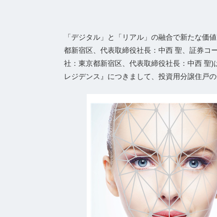
「デジタル」と「リアル」の融合で新たな価値
都新宿区、代表取締役社⻑：中⻄ 聖、証券コード
社：東京都新宿区、代表取締役社長：中西 聖)
レジデンス』につきまして、投資用分譲住戸の