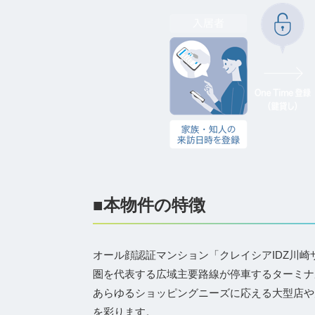
■本物件の特徴
オール顔認証マンション「クレイシアIDZ川崎
圏を代表する広域主要路線が停車するターミナ
あらゆるショッピングニーズに応える大型店や
を彩ります。