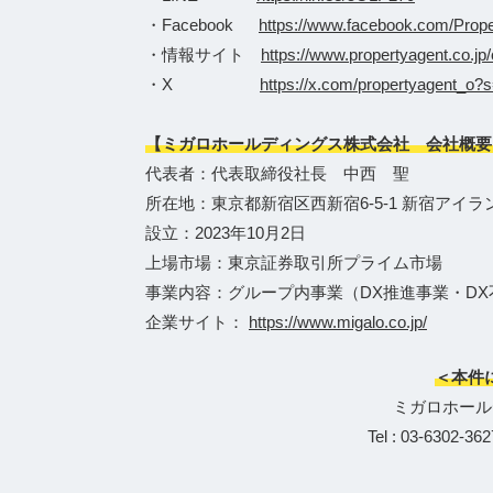
・Facebook
https://www.facebook.com/Proper
・情報サイト
https://www.propertyagent.co.jp/
・X
https://x.com/propertyagent
【ミガロホールディングス株式会社 会社概要
代表者：代表取締役社長 中西 聖
所在地：東京都新宿区西新宿6-5-1 新宿アイラ
設立：2023年10月2日
上場市場：東京証券取引所プライム市場
事業内容：グループ内事業（DX推進事業・D
企業サイト：
https://www.migalo.co.jp/
＜本件
ミガロホール
Tel : 03-6302