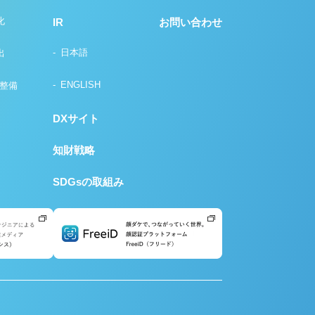
化
IR
お問い合わせ
日本語
出
ENGLISH
の整備
DXサイト
知財戦略
SDGsの取組み