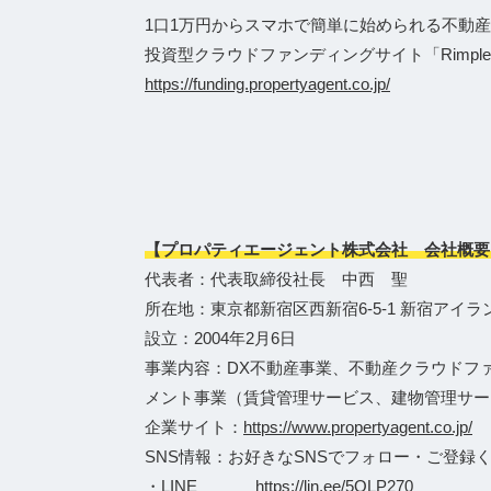
1口1万円からスマホで簡単に始められる不動産
投資型クラウドファンディングサイト「Rimpl
https://funding.propertyagent.co.jp/
【プロパティエージェント株式会社 会社概要
代表者：代表取締役社長 中西 聖
所在地：東京都新宿区西新宿6-5-1 新宿アイラ
設立：2004年2月6日
事業内容：DX不動産事業、不動産クラウドフ
メント事業（賃貸管理サービス、建物管理サー
企業サイト：
https://www.propertyagent.co.jp/
SNS情報：お好きなSNSでフォロー・ご登録
・LINE
https://lin.ee/5OLP270