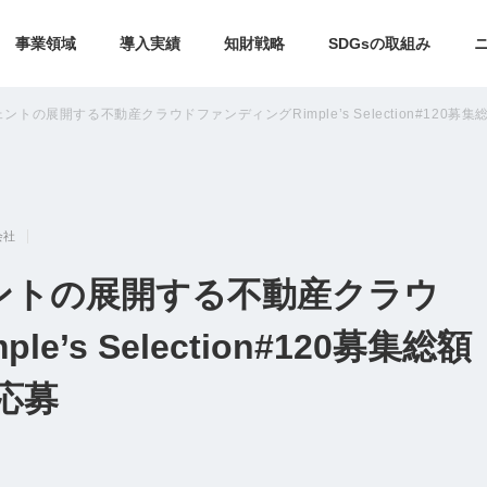
事業領域
導入実績
知財戦略
SDGsの取組み
トの展開する不動産クラウドファンディングRimple’s Selection#120募集総
会社
ントの展開する不動産クラウ
’s Selection#120募集総額
の応募