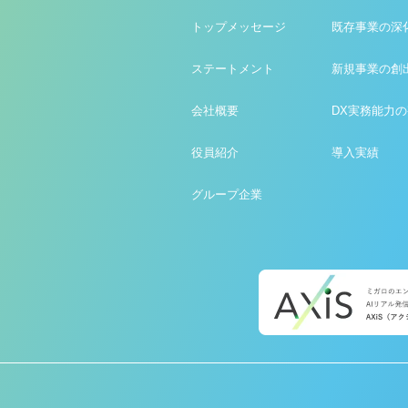
トップメッセージ
既存事業の深
ステートメント
新規事業の創
会社概要
DX実務能力
役員紹介
導入実績
グループ企業