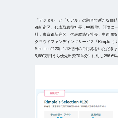
「デジタル」と「リアル」の融合で新たな価値
都新宿区、代表取締役社⻑：中⻄ 聖、証券コード
社：東京都新宿区、代表取締役社長：中西 聖
クラウドファンディングサービス「Rimple（リン
Selection#120に1.13億円のご応募をい
5,680万円うち優先出資70％分）に対し286.6