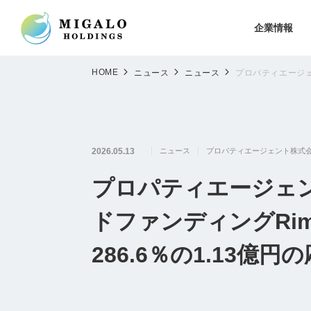
企業情報
HOME
ニュース
ニュース
プロパティエージェン
2026.05.13
ニュース
プロパティエージェント株式
プロパティエージェ
ドファンディングRimple
286.6％の1.13億円