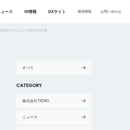
ニュース
IR情報
DXサイト
採用情報
お問い合わせ
額286.6％の1.13億円の応募
すべて
CATEGORY
株式会社TIERO
ニュース