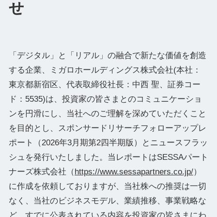
せ
「デジタル」と「リアル」の融合で新たな価値を創造
する企業、ミガロホールディングス株式会社(本社：
東京都新宿区、代表取締役社⻑：中⻄ 聖、証券コー
ド：5535)は、投資家の皆さまとのコミュニケーショ
ンを円滑にし、当社へのご理解を深めていただくこと
を目的とし、スポンサードリサーチフォローアップレ
ポート（2026年3月期第2四半期版）とニュースフラッ
シュを発行いたしました。当レポートはSESSAパート
ナーズ株式会社（
https://www.sessapartners.co.jp/
）
に作成を依頼しておりますが、当社株への推奨は一切
なく、当社のビジネスモデル、業績推移、事業戦略な
ど、すでに公表されている内容を投資家の皆さまにわ