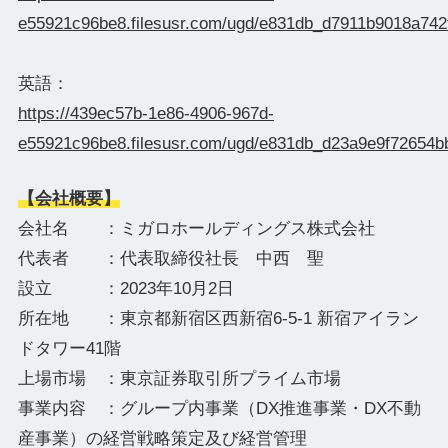
e55921c96be8.filesusr.com/ugd/e831db_d7911b9018a742
英語：
https://439ec57b-1e86-4906-967d-
e55921c96be8.filesusr.com/ugd/e831db_d23a9e9f72654
【会社概要】
会社名 ：ミガロホールディングス株式会社
代表者 ：代表取締役社長 中西 聖
設立 ：2023年10月2日
所在地 ：東京都新宿区西新宿6-5-1 新宿アイラン
ドタワー41階
上場市場 ：東京証券取引所プライム市場
事業内容 ：グループ内事業（DX推進事業・DX不動
産事業）の経営戦略策定及び経営管理