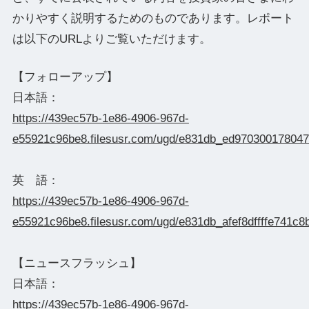
かりやすく説明するためのものであります。レポート
は以下のURLよりご覧いただけます。
【フォローアップ】
日本語：
https://439ec57b-1e86-4906-967d-
e55921c96be8.filesusr.com/ugd/e831db_ed97030017804
英 語：
https://439ec57b-1e86-4906-967d-
e55921c96be8.filesusr.com/ugd/e831db_afef8dffffe741c8
【ニュースフラッシュ】
日本語：
https://439ec57b-1e86-4906-967d-