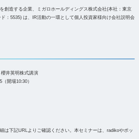
を創造する企業、ミガロホールディングス株式会社(本社：東京
：5535) は、IR活動の一環として個人投資家様向け会社説明会
R＆櫻井英明株式講演
5（開場10:30）
は下記URLよりご確認ください。本セミナーは、radikoやポッ