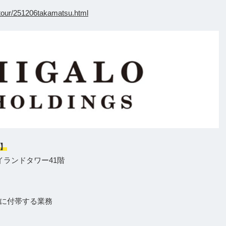
antour/251206takamatsu.html
】
イランドタワー41階
に付帯する業務