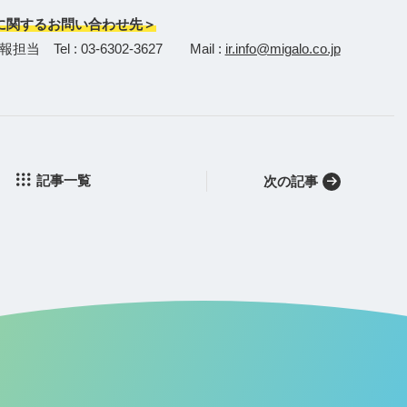
に関するお問い合わせ先＞
l : 03-6302-3627 Mail :
ir.info@migalo.co.jp
記事一覧
次の記事