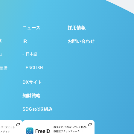
ニュース
採用情報
化
IR
お問い合わせ
日本語
出
ENGLISH
の整備
DXサイト
知財戦略
SDGsの取組み