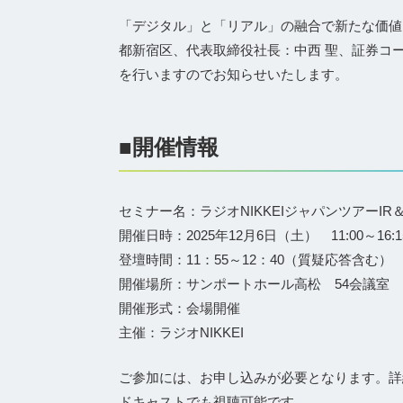
「デジタル」と「リアル」の融合で新たな価値
都新宿区、代表取締役社⻑：中⻄ 聖、証券コード
を行いますのでお知らせいたします。
■開催情報
セミナー名：ラジオNIKKEIジャパンツアーI
開催日時：2025年12月6日（土） 11:00～16:1
登壇時間：11：55～12：40（質疑応答含む）
開催場所：サンポートホール高松 54会議室
開催形式：会場開催
主催：ラジオNIKKEI
ご参加には、お申し込みが必要となります。詳細
ドキャストでも視聴可能です。