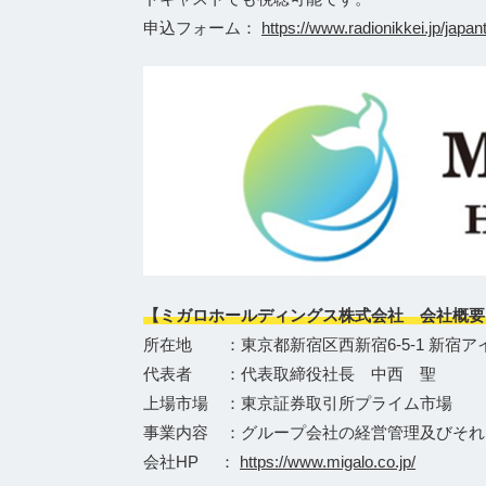
申込フォーム：
https://www.radionikkei.jp/jap
【ミガロホールディングス株式会社 会社概要
所在地 ：東京都新宿区西新宿6-5-1 新宿ア
代表者 ：代表取締役社長 中西 聖
上場市場 ：東京証券取引所プライム市場
事業内容 ：グループ会社の経営管理及びそれ
会社HP ：
https://www.migalo.co.jp/