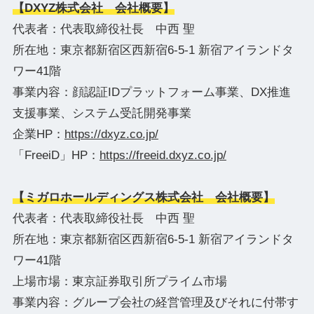
【DXYZ株式会社 会社概要】
代表者：代表取締役社長 中西 聖
所在地：東京都新宿区西新宿6-5-1 新宿アイランドタ
ワー41階
事業内容：顔認証IDプラットフォーム事業、DX推進
支援事業、システム受託開発事業
企業HP：
https://dxyz.co.jp/
「FreeiD」HP：
https://freeid.dxyz.co.jp/
【ミガロホールディングス株式会社 会社概要】
代表者：代表取締役社長 中西 聖
所在地：東京都新宿区西新宿6-5-1 新宿アイランドタ
ワー41階
上場市場：東京証券取引所プライム市場
事業内容：グループ会社の経営管理及びそれに付帯す