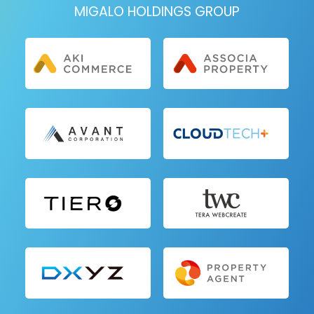
MIGALO HOLDINGS GROUP