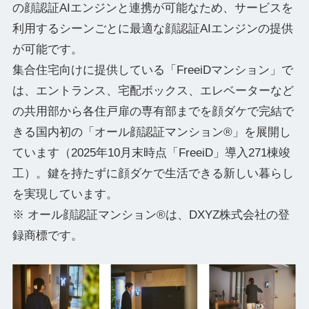
の顔認証AIエンジンと連携が可能なため、サービスを
利用するシーンごとに最適な顔認証AIエンジンの提供
が可能です。
集合住宅向けに提供している「FreeiDマンション」で
は、エントランス、宅配ボックス、エレベーターなど
の共用部から各住戸扉の専有部までを顔ダケで完結で
きる国内初の「オール顔認証マンション®」を展開し
ています（2025年10月末時点「FreeiD」導入271棟竣
工）。鍵を持たずに顔ダケで生活できる新しい暮らし
を実現しています。
※ オール顔認証マンション®は、DXYZ株式会社の登
録商標です。