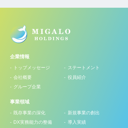
企業情報
トップメッセージ
ステートメント
会社概要
役員紹介
グループ企業
事業領域
既存事業の深化
新規事業の創出
DX実務能力の整備
導入実績