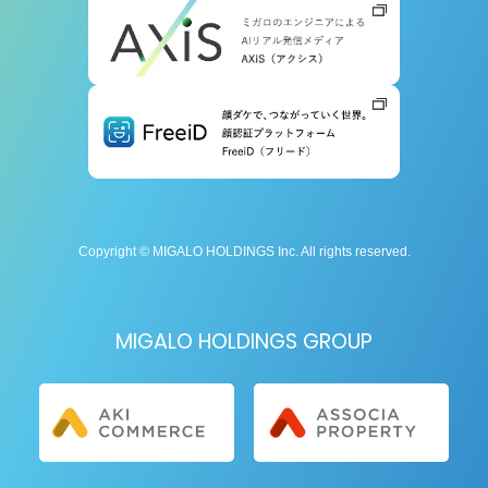
Copyright © MIGALO HOLDINGS Inc. All rights reserved.
MIGALO HOLDINGS GROUP