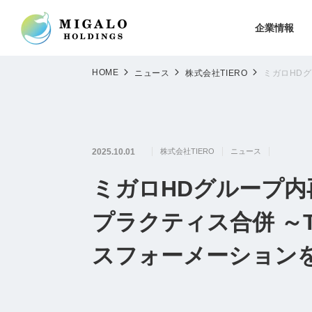
企業情報
HOME
ニュース
株式会社TIERO
ミガロHD
2025.10.01
株式会社TIERO
ニュース
ミガロHDグループ
プラクティス合併 ～T
スフォーメーション