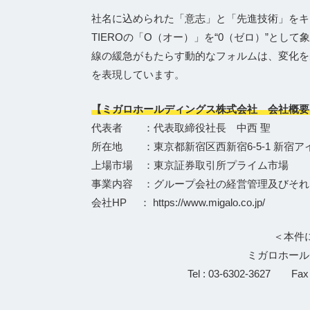
社名に込められた「意志」と「先進技術」をキ
TIEROの「O（オー）」を“0（ゼロ）”とし
線の緩急がもたらす動的なフォルムは、変化を
を表現しています。
【ミガロホールディングス株式会社 会社概要
代表者 ：代表取締役社長 中西 聖
所在地 ：東京都新宿区西新宿6-5-1 新宿ア
上場市場 ：東京証券取引所プライム市場
事業内容 ：グループ会社の経営管理及びそれ
会社HP ： https://www.migalo.co.jp/
＜本件
ミガロホール
Tel : 03-6302-3627 Fax :