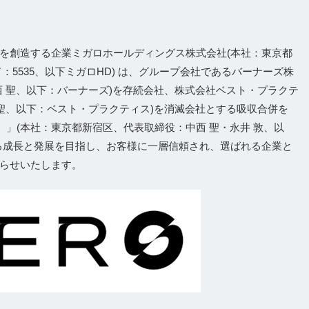
を創造する企業ミガロホールディングス株式会社(本社：東京都
：5535、以下ミガロHD) は、グループ会社であるバーナーズ株
西 聖、以下：バーナーズ)を存続会社、株式会社ベスト・プラクテ
 聖、以下：ベスト・プラクティス)を消滅会社とする吸収合併を
ロ）」(本社：東京都新宿区、代表取締役：中西 聖・永井 敦、以
る成長と発展を目指し、お客様に一層信頼され、選ばれる企業と
らせいたします。