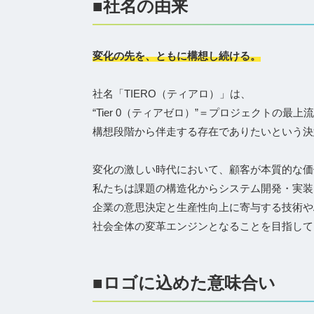
■社名の由来
変化の先を、ともに構想し続ける。
社名「TIERO（ティアロ）」は、
“Tier 0（ティアゼロ）”＝プロジェクトの最上
構想段階から伴走する存在でありたいという決
変化の激しい時代において、顧客が本質的な価
私たちは課題の構造化からシステム開発・実装
企業の意思決定と生産性向上に寄与する技術や
社会全体の変革エンジンとなることを目指して
■ロゴに込めた意味合い