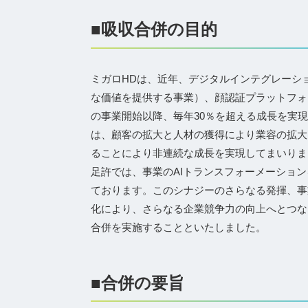
■吸収合併の目的
ミガロHDは、近年、デジタルインテグレーシ
な価値を提供する事業）、顔認証プラットフォ
の事業開始以降、毎年30％を超える成長を実
は、顧客の拡大と人材の獲得により業容の拡大
ることにより非連続な成長を実現してまいりま
足許では、事業のAIトランスフォーメーショ
ております。このシナジーのさらなる発揮、事
化により、さらなる企業競争力の向上へとつな
合併を実施することといたしました。
■合併の要旨