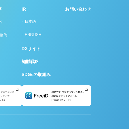
化
IR
お問い合わせ
日本語
出
ENGLISH
の整備
DXサイト
知財戦略
SDGsの取組み