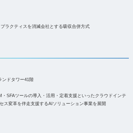
ト・プラクティスを消滅会社とする吸収合併方式
ランドタワー41階
・CRM・SFAツールの導入・活用・定着支援といったクラウドインテ
セス変革を伴走支援するAIソリューション事業を展開