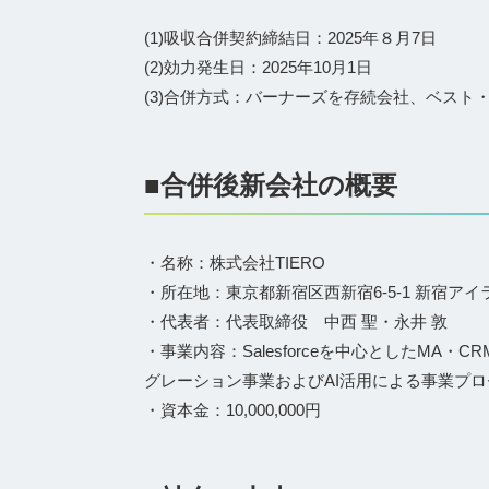
(1)吸収合併契約締結日：2025年８月7日
(2)効力発生日：2025年10月1日
(3)合併方式：バーナーズを存続会社、ベス
■合併後新会社の概要
・名称：株式会社TIERO
・所在地：東京都新宿区西新宿6-5-1 新宿アイ
・代表者：代表取締役 中西 聖・永井 敦
・事業内容：Salesforceを中心としたMA
グレーション事業およびAI活用による事業プロ
・資本金：10,000,000円