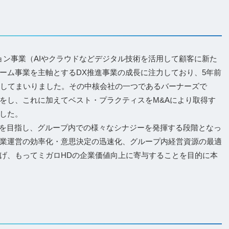
ョン事業（AIやクラウドなどデジタル技術を活用して顧客に新た
ーム事業を主軸とするDX推進事業の成長に注力しており、5年前
現してまいりました。その中核会社の一つであるバーナーズで
をし、これに加えてベスト・プラクティスをM&Aにより取得す
した。
ンを目指し、グループ内での様々なシナジーを発揮する段階となっ
業運営の効率化・意思決定の迅速化、グループ内経営資源の最適
げ、もってミガロHDの企業価値向上に寄与することを目的に本