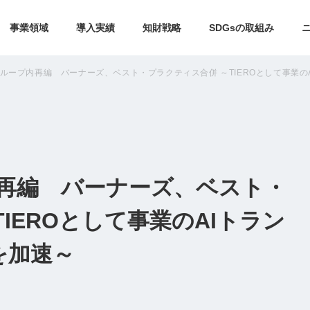
事業領域
導入実績
知財戦略
SDGsの取組み
グループ内再編 バーナーズ、ベスト・プラクティス合併 ～TIEROとして事業の
内再編 バーナーズ、ベスト・
IEROとして事業のAIトラン
を加速～