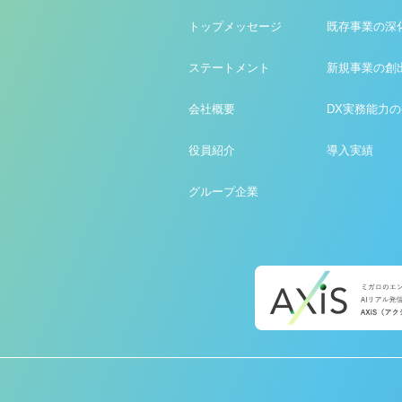
トップメッセージ
既存事業の深
ステートメント
新規事業の創
会社概要
DX実務能力
役員紹介
導入実績
グループ企業