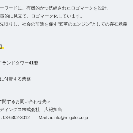
ーワードに、有機的かつ洗練されたロゴマークを設計。
て象徴的に見立て、ロゴマーク化しています。
先取りし、社会の前進を促す“変革のエンジン”としての存在意義
】
イランドタワー41階
に付帯する業務
に関するお問い合わせ先＞
ディングス株式会社 広報担当
 03-6302-3012 Mail : ir.info@migalo.co.jp