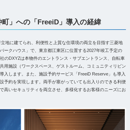
町」への「FreeiD」導入の経緯
好立地に建てられ、利便性と上質な住環境の両立を目指す三菱地
パークハウス」で、東京都江東区に位置する2027年竣工予定の
社のDXYZは本物件のエントランス・サブエントランス、自転車
共用施設（ワークスペース、ゲストルーム、コミュニティリビン
ます。また、施設予約サービス「FreeiD Reserve」も導入
設予約を実現します。両手が塞がっていても出入りのできる利便
で高いセキュリティを両立させ、多様化するお客様のニーズにお