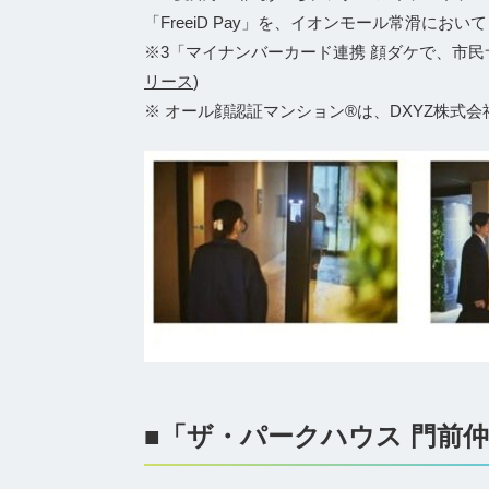
「FreeiD Pay」を、イオンモール常滑において 
※3「マイナンバーカード連携 顔ダケで、市民
リース
)
※ オール顔認証マンション®は、DXYZ株式
■「ザ・パークハウス 門前仲