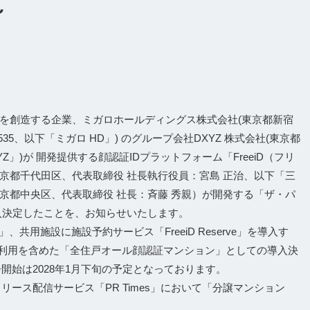
～
を創造する企業、ミガロホールディングス株式会社(東京都新宿
5、以下「ミガロ HD」) のグループ会社DXYZ 株式会社(東京都
」)が 開発提供する顔認証IDプラットフォーム「FreeiD（フリ
京都千代田区、代表取締役 社長執行役員：宮島 正治、以下「三
京都中央区、代表取締役 社長：斉藤 秀親）が開発する「ザ・パ
入決定したことを、お知らせいたします。
、共用施設に施設予約サービス「FreeiD Reserve」を導入す
利用を含めた「全住戸オール顔認証マンション」としての導入決
居開始は2028年1月下旬の予定となっております。
レスリリース配信サービス「PR Times」において「分譲マンション