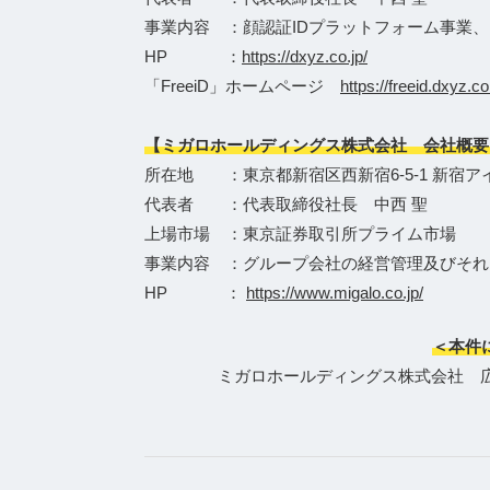
事業内容 ：顔認証IDプラットフォーム事業
HP ：
https://dxyz.co.jp/
「FreeiD」ホームページ
https://freeid.dxyz.co
【ミガロホールディングス株式会社 会社概要
所在地 ：東京都新宿区西新宿6-5-1 新宿ア
代表者 ：代表取締役社長 中西 聖
上場市場 ：東京証券取引所プライム市場
事業内容 ：グループ会社の経営管理及びそれ
HP ：
https://www.migalo.co.jp/
＜本件
ミガロホールディングス株式会社 広報担当Te