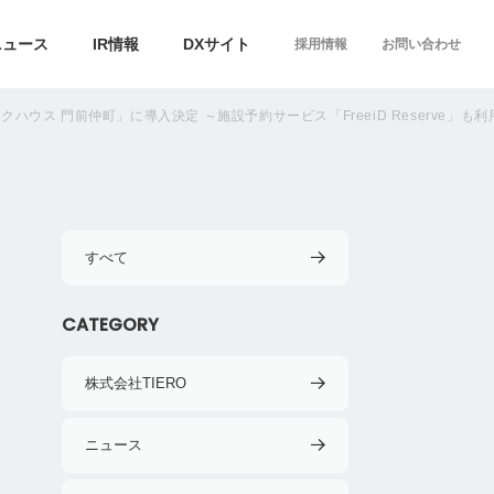
ニュース
IR情報
DXサイト
採用情報
お問い合わせ
クハウス 門前仲町」に導入決定 ～施設予約サービス「FreeiD Reserve
すべて
CATEGORY
株式会社TIERO
ニュース