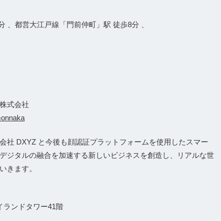
）
 、都営大江戸線「門前仲町」駅 徒歩8分 、
株式会社
monnaka
社 DXYZ と今後も顔認証プラットフォームを使用したスマー
デジタルの融合を加速する新しいビジネスを創造し、リアルな世
いきます。
イランドタワー41階