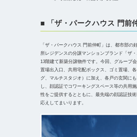
■ 「ザ・パークハウス 門前仲
「ザ・パークハウス 門前仲町」は、都市部の
所レジデンスの分譲マンションブランド「ザ・
13階建て新築分譲物件です。今回、グループ会
置場出入口、共用宅配ボックス、ゴミ置場、各
グ、マルチスタジオ）に加え、各戸の玄関にも導入し
し、顔認証でコワーキングスペース等の共用施
性をご提供するとともに、最先端の顔認証技術
応えしてまいります。