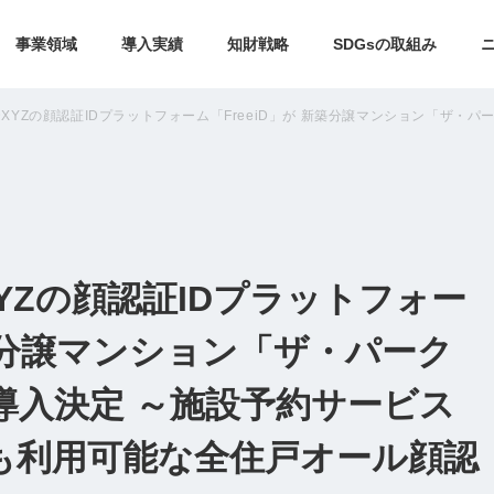
事業領域
導入実績
知財戦略
SDGsの取組み
XYZの顔認証IDプラットフォーム「FreeiD」が 新築分譲マンション「ザ・パー
YZの顔認証IDプラットフォー
新築分譲マンション「ザ・パーク
導入決定 ～施設予約サービス
rve」も利用可能な全住戸オール顔認