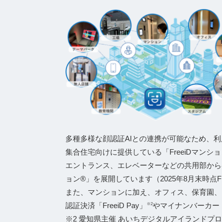
多種多様な顔認証AIとの連携が可能なため、利
集合住宅向けに提供している「FreeiDマン
エントランス、エレベーターなどの共用部から
ョン®」を展開しています（2025年8月末時点Fr
また、マンションに加え、オフィス、保育園、
認証決済「FreeiD Pay」
やマイナンバーカー
※2
※2 愛知県主催 あいちデジタルアイランドプロジ