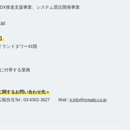
、DX推進支援事業、システム受託開発事業
.jp/
】
イランドタワー41階
に付帯する業務
に関するお問い合わせ先＞
l : 03-6302-3627 Mail :
ir.info@migalo.co.jp