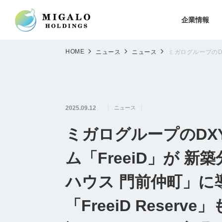
企業情報
HOME
ニュース
ニュース
ミガログループのD
2025.09.12
ニュース
ミガログループのDX
ム「FreeiD」が 
ハウス 門前仲町」に
「FreeiD Rese