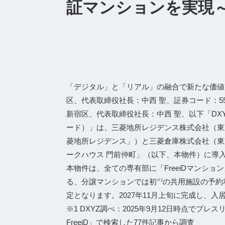
証マンションを実現
「デジタル」と「リアル」の融合で新たな価値
区、代表取締役社⻑：中⻄ 聖、証券コード：553
新宿区、代表取締役社長：中西 聖、以下「DXYZ
ード）」は、三菱地所レジデンス株式会社（東
菱地所レジデンス」）と三菱倉庫株式会社（東
ークハウス 門前仲町」（以下、本物件）に導
本物件は、全ての専有部に「FreeiDマンション」
る、分譲マンションでは初
の共用施設の予約
※1
定となります。2027年11月上旬に完成し、入
※1 DXYZ調べ：2025年9月12日時点でプ
FreeiD」で検索した77件記事から調査