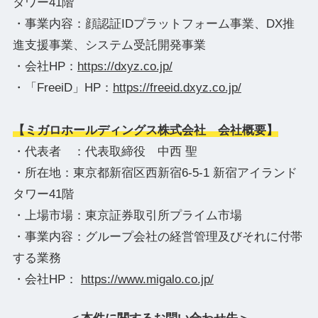
タワー41階
・事業内容：顔認証IDプラットフォーム事業、DX推
進支援事業、システム受託開発事業
・会社HP：
https://dxyz.co.jp/
・「FreeiD」HP：
https://freeid.dxyz.co.jp/
【ミガロホールディングス株式会社 会社概要】
・代表者 ：代表取締役 中西 聖
・所在地：東京都新宿区西新宿6-5-1 新宿アイランド
タワー41階
・上場市場：東京証券取引所プライム市場
・事業内容：グループ会社の経営管理及びそれに付帯
する業務
・会社HP：
https://www.migalo.co.jp/