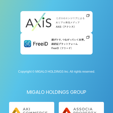
Copyright © MIGALO HOLDINGS Inc. All rights reserved.
MIGALO HOLDINGS GROUP