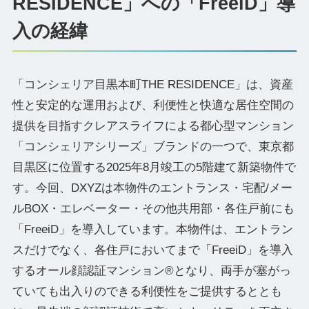
RESIDENCE」への「FreeiD」導
入の経緯
「コンシェリア目黒本町THE RESIDENCE」は、資産
性と安定的な運用および、利便性と快適な居住空間の
提供を目指すクレアスライフによる都心型マンション
「コンシェリアシリーズ」ブランドの一つで、東京都
目黒区に位置する2025年8月竣工の5階建て新築物件で
す。今回、DXYZは本物件のエントランス・宅配/メー
ルBOX・エレベーター・その他共用部・各住戸前にも
「FreeiD」を導入しています。本物件は、エントラン
スだけでなく、各住戸においてまで「FreeiD」を導入
するオール顔認証マンション®となり、両手が塞がっ
ていても出入りのできる利便性をご提供するととも