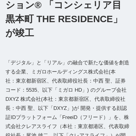
ション® 「コンシェリア目
黒本町 THE RESIDENCE」
が竣工
「デジタル」と「リアル」の融合で新たな価値を創造
する企業、ミガロホールディングス株式会社(本
社：東京都新宿区、代表取締役社⻑：中⻄ 聖、証券
コード：5535、以下「ミガロ HD」) のグループ会社
DXYZ 株式会社(本社：東京都新宿区、代表取締役社
長：中西 聖、以下「DXYZ」)が 開発・提供する顔認
証IDプラットフォーム「FreeiD（フリード）」を、株
式会社クレアスライフ（本社：東京都港区、代表取締
役社長：尾池 雄二、以下「クレアスライフ」）が開