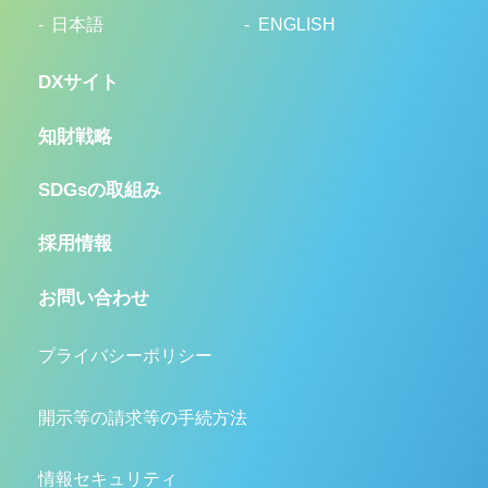
日本語
ENGLISH
DXサイト
知財戦略
SDGsの取組み
採用情報
お問い合わせ
プライバシーポリシー
開示等の請求等の手続方法
情報セキュリティ