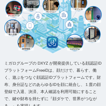
ミガログループの DXYZ が開発提供している顔認証ID
プラットフォームFreeiDは、顔だけで、暮らす、働
く、遊ぶをつなぐ顔認証IDプラットフォームです。財
布、身分証などのあらゆるIDを顔に統合し、１度の顔
登録で入退、決済、本人確認を利用可能にすること
で、鍵や財布を持たずに『顔ダケで、世界がつなが
る。』を実現します。