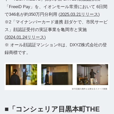
「FreeiD Pay」を、イオンモール常滑において 6日間
で346名が約350万円分利用 (
2025.03.21リリース
)
※2「マイナンバーカード連携 顔ダケで、市民サービ
ス」顔認証受付の実証事業を亀岡市と実施
(
2024.01.24リリース
)
※ オール顔認証マンション®は、DXYZ株式会社の登
録商標です。
■「コンシェリア目黒本町THE